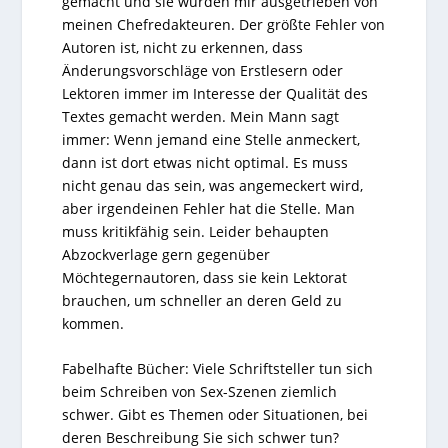
gemacht und sie wurden mir ausgetrieben von
meinen Chefredakteuren. Der größte Fehler von
Autoren ist, nicht zu erkennen, dass
Änderungsvorschläge von Erstlesern oder
Lektoren immer im Interesse der Qualität des
Textes gemacht werden. Mein Mann sagt
immer: Wenn jemand eine Stelle anmeckert,
dann ist dort etwas nicht optimal. Es muss
nicht genau das sein, was angemeckert wird,
aber irgendeinen Fehler hat die Stelle. Man
muss kritikfähig sein. Leider behaupten
Abzockverlage gern gegenüber
Möchtegernautoren, dass sie kein Lektorat
brauchen, um schneller an deren Geld zu
kommen.
Fabelhafte Bücher: Viele Schriftsteller tun sich
beim Schreiben von Sex-Szenen ziemlich
schwer. Gibt es Themen oder Situationen, bei
deren Beschreibung Sie sich schwer tun?