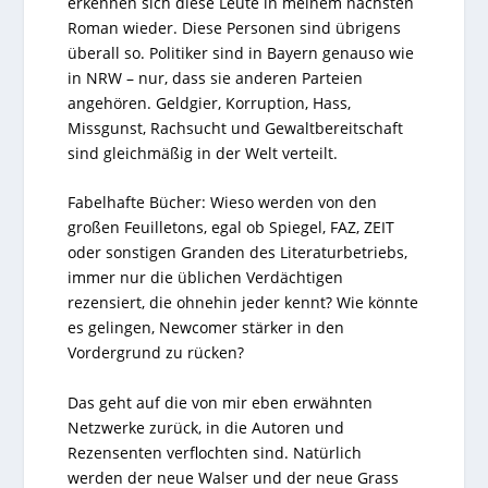
erkennen sich diese Leute in meinem nächsten
Roman wieder. Diese Personen sind übrigens
überall so. Politiker sind in Bayern genauso wie
in NRW – nur, dass sie anderen Parteien
angehören. Geldgier, Korruption, Hass,
Missgunst, Rachsucht und Gewaltbereitschaft
sind gleichmäßig in der Welt verteilt.
Fabelhafte Bücher: Wieso werden von den
großen Feuilletons, egal ob Spiegel, FAZ, ZEIT
oder sonstigen Granden des Literaturbetriebs,
immer nur die üblichen Verdächtigen
rezensiert, die ohnehin jeder kennt? Wie könnte
es gelingen, Newcomer stärker in den
Vordergrund zu rücken?
Das geht auf die von mir eben erwähnten
Netzwerke zurück, in die Autoren und
Rezensenten verflochten sind. Natürlich
werden der neue Walser und der neue Grass