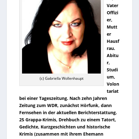
Vater
Offizi
er,
Mutt
er
Hausf
rau.
Abitu
r,
Studi
um,
(c) Gabriella Wollenhaupt
Volon
tariat
bei einer Tageszeitung. Nach zehn Jahren
Zeitung zum WDR, zunächst Hörfunk, dann
Fernsehen in der aktuellen Berichterstattung.
25 Grappa-Krimis, Drehbuch zu einem Tatort,
Gedichte, Kurzgeschichten und historische
Krimis (zusammen mit ihrem Ehemann