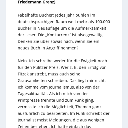
Friedemann Grenz)
Fabelhafte Bücher: Jedes Jahr buhlen im
deutschsprachigen Raum weit mehr als 100.000
Bücher in Neuauflage um die Aufmerksamkeit
der Leser. Die „Konkurrenz“ ist also gewaltig.
Denken Sie über sowas nach, wenn Sie ein
neues Buch in Angriff nehmen?
Nein. Ich schreibe weder für die Ewigkeit noch
für den Pulitzer-Preis. Wer z. B. den Erfolg von
Fitzek
anstrebt, muss auch seine
Grausamkeiten schreiben. Das liegt mir nicht.
Ich komme vom Journalismus, also von der
Tagesaktualität. Als ich mich von der
Printpresse trennte und zum Funk ging,
vermisste ich die Möglichkeit, Themen ganz
ausführlich zu bearbeiten. Im Funk schreibt der
Journalist meist Meldungen, die aus wenigen
Zeilen bestehen. Ich hatte einfach das