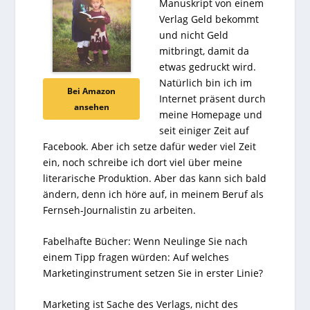
Manuskript von einem
Verlag Geld bekommt
und nicht Geld
mitbringt, damit da
etwas gedruckt wird.
Natürlich bin ich im
Bei Amazon
Internet präsent durch
ansehen
meine Homepage und
seit einiger Zeit auf
Facebook. Aber ich setze dafür weder viel Zeit
ein, noch schreibe ich dort viel über meine
literarische Produktion. Aber das kann sich bald
ändern, denn ich höre auf, in meinem Beruf als
Fernseh-Journalistin zu arbeiten.
Fabelhafte Bücher: Wenn Neulinge Sie nach
einem Tipp fragen würden: Auf welches
Marketinginstrument setzen Sie in erster Linie?
Marketing ist Sache des Verlags, nicht des