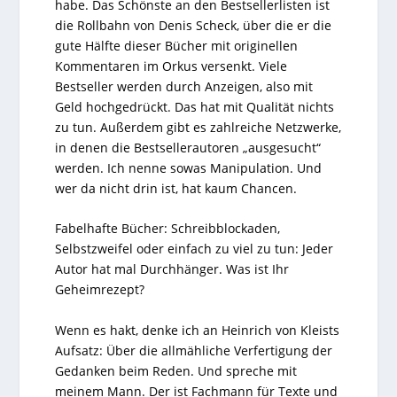
habe. Das Schönste an den Bestsellerlisten ist
die Rollbahn von Denis Scheck, über die er die
gute Hälfte dieser Bücher mit originellen
Kommentaren im Orkus versenkt. Viele
Bestseller werden durch Anzeigen, also mit
Geld hochgedrückt. Das hat mit Qualität nichts
zu tun. Außerdem gibt es zahlreiche Netzwerke,
in denen die Bestsellerautoren „ausgesucht“
werden. Ich nenne sowas Manipulation. Und
wer da nicht drin ist, hat kaum Chancen.
Fabelhafte Bücher: Schreibblockaden,
Selbstzweifel oder einfach zu viel zu tun: Jeder
Autor hat mal Durchhänger. Was ist Ihr
Geheimrezept?
Wenn es hakt, denke ich an Heinrich von Kleists
Aufsatz: Über die allmähliche Verfertigung der
Gedanken beim Reden. Und spreche mit
meinem Mann. Der ist Fachmann für Texte und