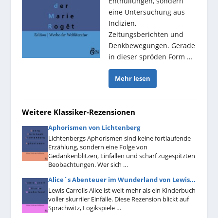
Enthüllungen, sondern
eine Untersuchung aus
Indizien,
Zeitungsberichten und
Denkbewegungen. Gerade
in dieser spröden Form …
Mehr lesen
Weitere Klassiker-Rezensionen
Aphorismen von Lichtenberg
Lichtenbergs Aphorismen sind keine fortlaufende
Erzählung, sondern eine Folge von
Gedankenblitzen, Einfällen und scharf zugespitzten
Beobachtungen. Wer sich …
Alice`s Abenteuer im Wunderland von Lewis...
Lewis Carrolls Alice ist weit mehr als ein Kinderbuch
voller skurriler Einfälle. Diese Rezension blickt auf
Sprachwitz, Logikspiele …