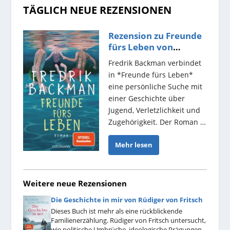
TÄGLICH NEUE REZENSIONEN
Rezension zu Freunde
fürs Leben von
Fredrik Backman
Fredrik Backman verbindet
in *Freunde fürs Leben*
eine persönliche Suche mit
einer Geschichte über
Jugend, Verletzlichkeit und
Zugehörigkeit. Der Roman …
Mehr lesen
Weitere neue Rezensionen
Die Geschichte in mir von Rüdiger von Fritsch
Dieses Buch ist mehr als eine rückblickende
Familienerzählung. Rüdiger von Fritsch untersucht,
wie politische Umbrüche, ideologische Prägungen