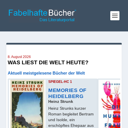
8. August 2026
WAS LIEST DIE WELT HEUTE?
Aktuell meistgelesene Bücher der Welt
SPIEGEL-HC 1
MEMORIES OF
HEIDELBERG
Heinz Strunk
Heinz Strunks kurzer
Roman begleitet Bertram
und Isolde, ein
erschöpftes Ehepaar aus