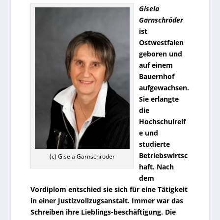
Gisela
Garnschröder
ist
Ostwestfalen
geboren und
auf einem
Bauernhof
aufgewachsen.
Sie erlangte
die
Hochschulreif
e und
studierte
Betriebswirtsc
(c) Gisela Garnschröder
haft. Nach
dem
Vordiplom entschied sie sich für eine Tätigkeit
in einer Justizvollzugsanstalt. Immer war das
Schreiben ihre Lieblings-beschäftigung. Die