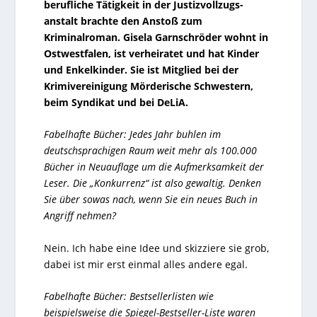
berufliche Tätigkeit in der Justizvollzugs-
anstalt brachte den Anstoß zum
Kriminalroman. Gisela Garnschröder wohnt in
Ostwestfalen, ist verheiratet und hat Kinder
und Enkelkinder. Sie ist Mitglied bei der
Krimivereinigung Mörderische Schwestern,
beim Syndikat und bei DeLiA.
Fabelhafte Bücher: Jedes Jahr buhlen im
deutschsprachigen Raum weit mehr als 100.000
Bücher in Neuauflage um die Aufmerksamkeit der
Leser. Die „Konkurrenz“ ist also gewaltig. Denken
Sie über sowas nach, wenn Sie ein neues Buch in
Angriff nehmen?
Nein. Ich habe eine Idee und skizziere sie grob,
dabei ist mir erst einmal alles andere egal.
Fabelhafte Bücher: Bestsellerlisten wie
beispielsweise die Spiegel-Bestseller-Liste waren