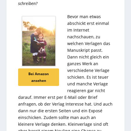
schreiben?
Bevor man etwas
abschickt erst einmal
im Internet
nachschauen, zu
welchen Verlagen das
Manuskript passt.
Dann nicht gleich ein
ganzes Werk an
verschiedene Verlage
Bei Amazon
schicken. Es ist teuer
ansehen
und manche Verlage
reagieren gar nicht
darauf. Immer erst per E-Mail oder Brief
anfragen, ob der Verlag Interesse hat. Und auch
dann nur die ersten Seiten und ein Exposé
einschicken. Zudem sollte man auch an
kleinere Verlage denken. Kleinverlage sind oft
eher bereit einem Neuling eine Chance zu