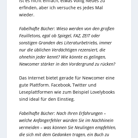
ist es nicht einfach, etwas völlig Neues zu
erfinden, aber ich versuche es jedes Mal
wieder.
Fabelhafte Bücher: Wieso werden von den großen
Feuilletons, egal ob Spiegel, FAZ, ZEIT oder
sonstigen Granden des Literaturbetriebs, immer
nur die üblichen Verdächtigen rezensiert, die
ohnehin jeder kennt? Wie könnte es gelingen,
Newcomer stärker in den Vordergrund zu rücken?
Das Internet bietet gerade für Newcomer eine
gute Plattform. Facebook, Twitter und
Leseplattformen wie zum Beispiel Lovelybooks
sind ideal für den Einstieg.
Fabelhafte Bücher: Nach Ihren Erfahrungen –
welche Anfängerfehler würden Sie im Nachhinein
vermeiden – was können Sie Neulingen empfehlen,
die sich mit dem Gedanken tragen, ein Buch zu