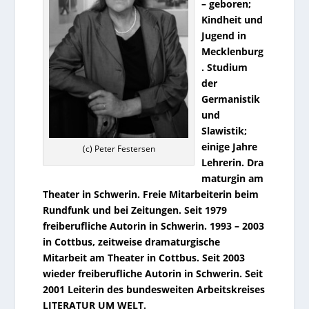
– geboren;
Kindheit und
Jugend in
Mecklenburg
. Studium
der
Germanistik
und
Slawistik;
einige Jahre
(c) Peter Festersen
Lehrerin. Dra
maturgin am
Theater in Schwerin. Freie Mitarbeiterin beim
Rundfunk und bei Zeitungen. Seit 1979
freiberufliche Autorin in Schwerin. 1993 – 2003
in Cottbus, zeitweise dramaturgische
Mitarbeit am Theater in Cottbus. Seit 2003
wieder freiberufliche Autorin in Schwerin. Seit
2001 Leiterin des bundesweiten Arbeitskreises
LITERATUR UM WELT.