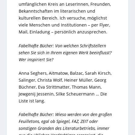
umfänglichen Kreis an LeserInnen, Freunden,
Bekanntschaften im literarischen und
kulturellen Bereich. Ich versuche, möglichst
viele Menschen und Institutionen – per Flyer,
Mail, Einladung – persönlich anzusprechen.
Fabelhafte Bücher: Von welchen Schriftstellern
sehen Sie sich in Ihrem eigenen Werk beeinflusst?
Wer inspiriert Sie?
Anna Seghers, Aitmatow, Balzac, Sarah Kirsch,
Salinger, Christa Wolf, Heiner Müller, Georg
Büchner, Eva Strittmatter, Thomas Mann,
Jewgenij Jessenin, Silke Scheuermann … Die
Liste ist lang.
Fabelhafte Bücher: Wieso werden von den großen
Feuilletons, egal ob Spiegel, FAZ, ZEIT oder
sonstigen Granden des Literaturbetriebs, immer