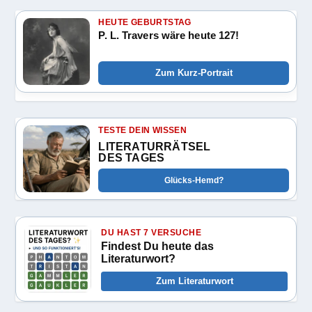
HEUTE GEBURTSTAG
P. L. Travers wäre heute 127!
Zum Kurz-Portrait
TESTE DEIN WISSEN
LITERATURRÄTSEL
DES TAGES
Glücks-Hemd?
DU HAST 7 VERSUCHE
Findest Du heute das
Literaturwort?
Zum Literaturwort