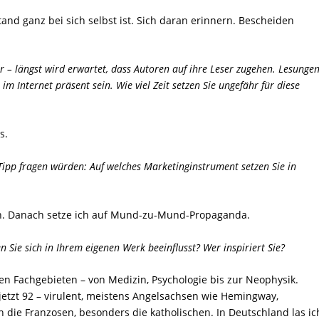
and ganz bei sich selbst ist. Sich daran erinnern. Bescheiden
r – längst wird erwartet, dass Autoren auf ihre Leser zugehen. Lesunge
im Internet präsent sein. Wie viel Zeit setzen Sie ungefähr für diese
s.
ipp fragen würden: Auf welches Marketinginstrument setzen Sie in
nen. Danach setze ich auf Mund-zu-Mund-Propaganda.
n Sie sich in Ihrem eigenen Werk beeinflusst? Wer inspiriert Sie?
en Fachgebieten – von Medizin, Psychologie bis zur Neophysik.
 jetzt 92 – virulent, meistens Angelsachsen wie Hemingway,
h die Franzosen, besonders die katholischen. In Deutschland las ic