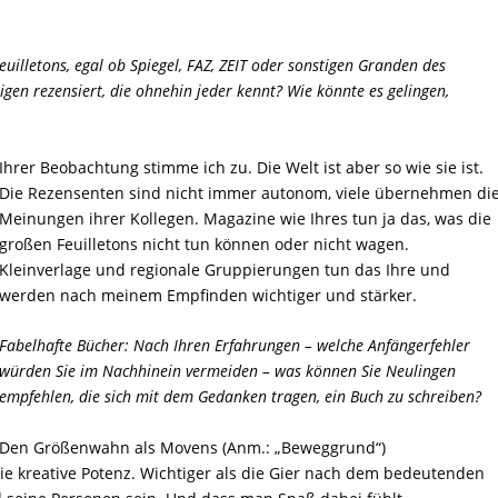
illetons, egal ob Spiegel, FAZ, ZEIT oder sonstigen Granden des
igen rezensiert, die ohnehin jeder kennt? Wie könnte es gelingen,
Ihrer Beobachtung stimme ich zu. Die Welt ist aber so wie sie ist.
Die Rezensenten sind nicht immer autonom, viele übernehmen di
Meinungen ihrer Kollegen. Magazine wie Ihres tun ja das, was die
großen Feuilletons nicht tun können oder nicht wagen.
Kleinverlage und regionale Gruppierungen tun das Ihre und
werden nach meinem Empfinden wichtiger und stärker.
Fabelhafte Bücher: Nach Ihren Erfahrungen – welche Anfängerfehler
würden Sie im Nachhinein vermeiden – was können Sie Neulingen
empfehlen, die sich mit dem Gedanken tragen, ein Buch zu schreiben?
Den Größenwahn als Movens (Anm.: „Beweggrund“)
 die kreative Potenz. Wichtiger als die Gier nach dem bedeutenden