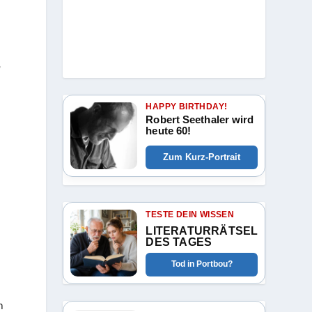
n
HAPPY BIRTHDAY!
Robert Seethaler wird
heute 60!
Zum Kurz-Portrait
TESTE DEIN WISSEN
LITERATURRÄTSEL
DES TAGES
Tod in Portbou?
h