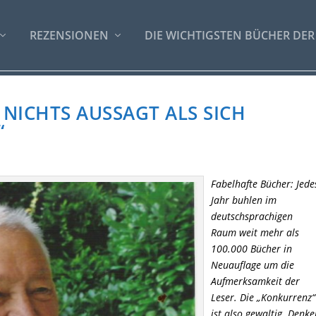
REZENSIONEN
DIE WICHTIGSTEN BÜCHER DER
NICHTS AUSSAGT ALS SICH
“
Fabelhafte Bücher: Jede
Jahr buhlen im
deutschsprachigen
Raum weit mehr als
100.000 Bücher in
Neuauflage um die
Aufmerksamkeit der
Leser. Die „Konkurrenz“
ist also gewaltig. Denk