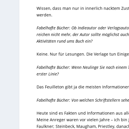
Wissen, dass man nur in innerlich nacktem Zust
werden.
Fabelhafte Bücher: Ob Indieautor oder Verlagsauto
reichen nicht mehr, der Autor sollte möglichst auch 
Aktivitäten rund ums Buch ein?
Keine. Nur für Lesungen. Die Verlage tun Einige
Fabelhafte Bücher: Wenn Neulinge Sie nach einem T
erster Linie?
Das Feuilleton gibt ja die meisten Informatio
Fabelhafte Bücher: Von welchen Schriftstellern sehe
Heute sind es Fakten und Informationen aus all
Meine Anreger waren vor vielen Jahre – ich bin
Faulkner; Steinbeck, Maugham, Priestley, danac