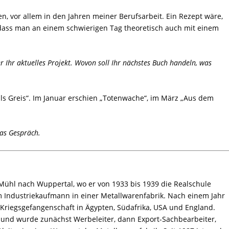
, vor allem in den Jahren meiner Berufsarbeit. Ein Rezept wäre,
, dass man an einem schwierigen Tag theoretisch auch mit einem
r Ihr aktuelles Projekt. Wovon soll Ihr nächstes Buch handeln, was
s Greis“. Im Januar erschien „Totenwache“, im März „Aus dem
das Gespräch.
ühl nach Wuppertal, wo er von 1933 bis 1939 die Realschule
m Industriekaufmann in einer Metallwarenfabrik. Nach einem Jahr
n Kriegsgefangenschaft in Ägypten, Südafrika, USA und England.
 und wurde zunächst Werbeleiter, dann Export-Sachbearbeiter,