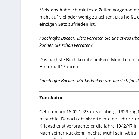
Meistens habe ich mir feste Zeiten vorgenommen
nicht auf viel oder wenig zu achten. Das heißt
einzigen Satz zufrieden ist.
Fabelhafte Bücher: Bitte verraten Sie uns etwas übe
können Sie schon verraten?
Das nächste Buch könnte heißen „Mein Leben al
Hinterhalt“ Satiren.
Fabelhafte Bücher: Mit bedanken uns herzlich für 
Zum Autor
Geboren am 16.02.1923 in Nürnberg. 1929 zog M
besuchte. Danach absolvierte er eine Lehre zu
Kriegsdienst verbrachte er die Jahre 1942/47 i
Nach seiner Rückkehr machte Mühl sein Abitur