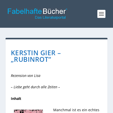
KERSTIN GIER –
„RUBINROT“
Rezension von Lisa
– Liebe geht durch alle Zeiten –
Inhalt
Manchmal ist es ein echtes