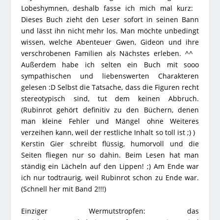
Lobeshymnen, deshalb fasse ich mich mal kurz:
Dieses Buch zieht den Leser sofort in seinen Bann
und lässt ihn nicht mehr los. Man möchte unbedingt
wissen, welche Abenteuer Gwen, Gideon und ihre
verschrobenen Familien als Nächstes erleben. ^^
Außerdem habe ich selten ein Buch mit sooo
sympathischen und liebenswerten Charakteren
gelesen :D Selbst die Tatsache, dass die Figuren recht
stereotypisch sind, tut dem keinen Abbruch.
(Rubinrot gehört definitiv zu den Büchern, denen
man kleine Fehler und Mängel ohne Weiteres
verzeihen kann, weil der restliche Inhalt so toll ist ;) )
Kerstin Gier schreibt flüssig, humorvoll und die
Seiten fliegen nur so dahin. Beim Lesen hat man
ständig ein Lächeln auf den Lippen! ;) Am Ende war
ich nur todtraurig, weil Rubinrot schon zu Ende war.
(Schnell her mit Band 2!!!)
Einziger Wermutstropfen: das