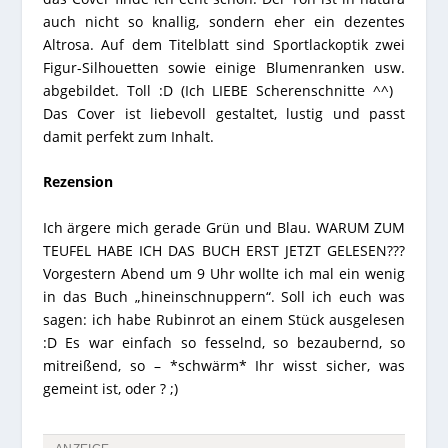
auch nicht so knallig, sondern eher ein dezentes
Altrosa. Auf dem Titelblatt sind Sportlackoptik zwei
Figur-Silhouetten sowie einige Blumenranken usw.
abgebildet. Toll :D (Ich LIEBE Scherenschnitte ^^)
Das Cover ist liebevoll gestaltet, lustig und passt
damit perfekt zum Inhalt.
Rezension
Ich ärgere mich gerade Grün und Blau. WARUM ZUM
TEUFEL HABE ICH DAS BUCH ERST JETZT GELESEN???
Vorgestern Abend um 9 Uhr wollte ich mal ein wenig
in das Buch „hineinschnuppern“. Soll ich euch was
sagen: ich habe Rubinrot an einem Stück ausgelesen
:D Es war einfach so fesselnd, so bezaubernd, so
mitreißend, so – *schwärm* Ihr wisst sicher, was
gemeint ist, oder ? ;)