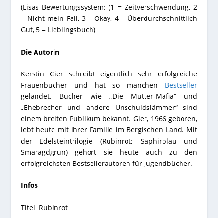
(Lisas Bewertungssystem: (1 = Zeitverschwendung, 2
= Nicht mein Fall, 3 = Okay, 4 = Überdurchschnittlich
Gut, 5 = Lieblingsbuch)
Die Autorin
Kerstin Gier schreibt eigentlich sehr erfolgreiche
Frauenbücher und hat so manchen
Bestseller
gelandet. Bücher wie „Die Mütter-Mafia“ und
„Ehebrecher und andere Unschuldslämmer“ sind
einem breiten Publikum bekannt. Gier, 1966 geboren,
lebt heute mit ihrer Familie im Bergischen Land. Mit
der Edelsteintrilogie (Rubinrot; Saphirblau und
Smaragdgrün) gehört sie heute auch zu den
erfolgreichsten Bestsellerautoren für Jugendbücher.
Infos
Titel: Rubinrot