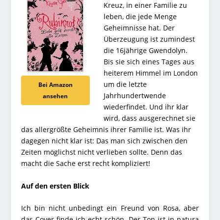
Kreuz, in einer Familie zu
leben, die jede Menge
Geheimnisse hat. Der
Überzeugung ist zumindest
die 16jährige Gwendolyn.
Bis sie sich eines Tages aus
heiterem Himmel im London
um die letzte
Bei Amazon
Jahrhundertwende
ansehen
wiederfindet. Und ihr klar
wird, dass ausgerechnet sie
das allergrößte Geheimnis ihrer Familie ist. Was ihr
dagegen nicht klar ist: Das man sich zwischen den
Zeiten möglichst nicht verlieben sollte. Denn das
macht die Sache erst recht kompliziert!
Auf den ersten Blick
Ich bin nicht unbedingt ein Freund von Rosa, aber
das Cover finde ich echt schön. Der Ton ist in natura