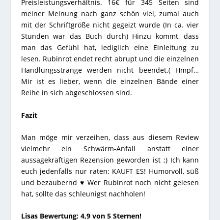
Preisleistungsverhältnis. 16€ für 345 Seiten sind
meiner Meinung nach ganz schön viel, zumal auch
mit der Schriftgröße nicht gegeizt wurde (In ca. vier
Stunden war das Buch durch) Hinzu kommt, dass
man das Gefühl hat, lediglich eine Einleitung zu
lesen. Rubinrot endet recht abrupt und die einzelnen
Handlungsstränge werden nicht beendet.( Hmpf…
Mir ist es lieber, wenn die einzelnen Bände einer
Reihe in sich abgeschlossen sind.
Fazit
Man möge mir verzeihen, dass aus diesem Review
vielmehr ein Schwärm-Anfall anstatt einer
aussagekräftigen Rezension geworden ist ;) Ich kann
euch jedenfalls nur raten: KAUFT ES! Humorvoll, süß
und bezaubernd ♥ Wer Rubinrot noch nicht gelesen
hat, sollte das schleunigst nachholen!
Lisas Bewertung: 4,9 von 5 Sternen!