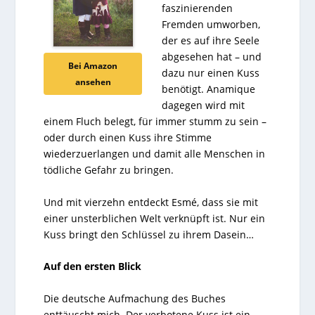
faszinierenden
Fremden umworben,
der es auf ihre Seele
abgesehen hat – und
Bei Amazon
dazu nur einen Kuss
ansehen
benötigt. Anamique
dagegen wird mit
einem Fluch belegt, für immer stumm zu sein –
oder durch einen Kuss ihre Stimme
wiederzuerlangen und damit alle Menschen in
tödliche Gefahr zu bringen.
Und mit vierzehn entdeckt Esmé, dass sie mit
einer unsterblichen Welt verknüpft ist. Nur ein
Kuss bringt den Schlüssel zu ihrem Dasein…
Auf den ersten Blick
Die deutsche Aufmachung des Buches
enttäuscht mich. Der verbotene Kuss ist ein