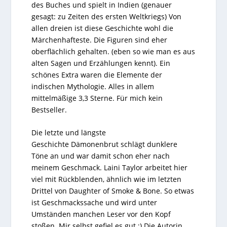
des Buches und spielt in Indien (genauer
gesagt: zu Zeiten des ersten Weltkriegs) Von
allen dreien ist diese Geschichte wohl die
Märchenhafteste. Die Figuren sind eher
oberflächlich gehalten. (eben so wie man es aus
alten Sagen und Erzählungen kennt). Ein
schönes Extra waren die Elemente der
indischen Mythologie. Alles in allem
mittelmäßige 3,3 Sterne. Für mich kein
Bestseller.
Die letzte und längste
Geschichte Dämonenbrut schlägt dunklere
Töne an und war damit schon eher nach
meinem Geschmack. Laini Taylor arbeitet hier
viel mit Rückblenden, ähnlich wie im letzten
Drittel von Daughter of Smoke & Bone. So etwas
ist Geschmackssache und wird unter
Umständen manchen Leser vor den Kopf
stoßen. Mir selbst gefiel es gut ;) Die Autorin