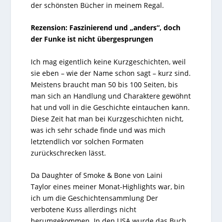
der schönsten Bücher in meinem Regal.
Rezension: Faszinierend und „anders“, doch
der Funke ist nicht übergesprungen
Ich mag eigentlich keine Kurzgeschichten, weil
sie eben – wie der Name schon sagt – kurz sind.
Meistens braucht man 50 bis 100 Seiten, bis
man sich an Handlung und Charaktere gewöhnt
hat und voll in die Geschichte eintauchen kann.
Diese Zeit hat man bei Kurzgeschichten nicht,
was ich sehr schade finde und was mich
letztendlich vor solchen Formaten
zurückschrecken lässt.
Da Daughter of Smoke & Bone von Laini
Taylor eines meiner Monat-Highlights war, bin
ich um die Geschichtensammlung Der
verbotene Kuss allerdings nicht
herumgekommen. In den USA wurde das Buch