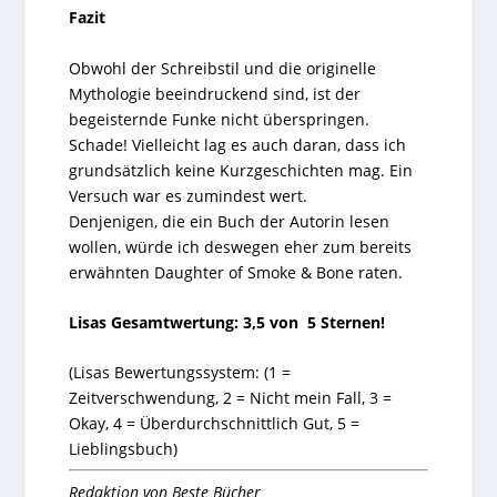
Fazit
Obwohl der Schreibstil und die originelle
Mythologie beeindruckend sind, ist der
begeisternde Funke nicht überspringen.
Schade! Vielleicht lag es auch daran, dass ich
grundsätzlich keine Kurzgeschichten mag. Ein
Versuch war es zumindest wert.
Denjenigen, die ein Buch der Autorin lesen
wollen, würde ich deswegen eher zum bereits
erwähnten Daughter of Smoke & Bone raten.
Lisas Gesamtwertung: 3,5 von 5 Sternen!
(Lisas Bewertungssystem: (
1
=
Zeitverschwendung,
2
= Nicht mein Fall,
3
=
Okay,
4
= Überdurchschnittlich Gut,
5
=
Lieblingsbuch)
Redaktion von Beste Bücher