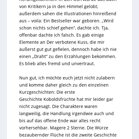
von Kritikern ja in den Himmel gelobt,
außerdem sahen die Illustrationen hinreißend
aus – voila: Ein Bestseller war geboren. „Wird
schon nichts schief gehen“, dachte ich. Tja,
offenbar dachte ich falsch. Es gab einige
Elemente an Der verbotene Kuss, die mir
äußerst gut gut gefielen, dennoch habe ich nie
einen „Draht“ zu den Erzählungen bekommen.
Es blieb alles fremd und unvertraut.
Nun gut, ich möchte euch jetzt nicht zulabern
und komme daher gleich zu den einzelnen
Kurzgeschichten: Die erste
Geschichte Koboldsfrüchte hat mir leider gar
nicht zugesagt. Die Charaktere waren
langweilig, die Handlung irgendwie auch und
bis auf das offene Ende war alles recht
vorhersehbar. Magere 2 Sterne. Die Würze
bezaubernder Flüche ist die zweite Geschichte