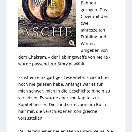
Bahnen
gezogen. Das
Cover mit den
zwei
Jahreszeiten
Frühling und
Winter,
umgeben von
dem Chakram, – der lieblingswaffe von Meira -,
wurde passend zur Story gewählt.
Es ist ein einzigartiges Leseerlebnis wie ich es
noch nie gelesen habe. Anfangs war es für
mich schwer, mich in die Geschichte hinein zu
versetzen. Es wurde aber von Kapitel zur
Kapitel besser. Die Landkarte vorne im Buch
half mir, die verschiedenen Königreiche
vorzustellen.
Der Beginn einer neuen High Fantasy Reihe. Sie