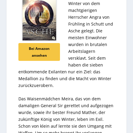
Winter von dem
machtgierigen
Herrscher Angra von
Frühling in Schutt und
Asche gelegt. Die
meisten Einwohner
wurden in brutalen
Bei Amazon
Arbeitslagern
ansehen
versklavt. Seit dem
haben die sieben
entkommende Exilanten nur ein Ziel: das
Medallion zu finden und die Macht von Winter
zurückzuerobern.
Das Waisenmädchen Meira, das von dem
damaligen General Sir gerettet und aufgezogen
wurde, sowie ihr bester Freund Mather, der
zukünftige König von Winter, leben im Exil.
Schon von klein auf lernte sie den Umgang mit
Waffen. Um so mehr brennt ihr verlangen