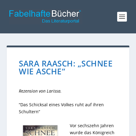
SARA RAASCH: „SCHNEE
WIE ASCHE“
Rezension von Larissa.
“Das Schicksal eines Volkes ruht auf ihren
Schultern“
Vor sechszehn Jahren
wurde das Königreich