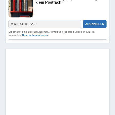
dein Postfach!
ABONNIEREN
Du erhältst eine Bestätigungsmail. Abmeldung jederzeit über den Link im
Newsletter.
Datenschutzhinweise