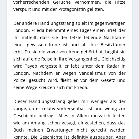
vorherrschenden Gerüche vernommen, die Hitze
verspürt und mit der Protagonistin gelitten.
Der andere Handlungsstrang spielt im gegenwärtigen
London. Frieda bekommt eines Tages einen Brief, der
ihr mitteilt, dass sie der letzte lebende Nachfahre
einer gewissen Irene ist und all ihre Besitztümer
erbt. Da sie nie zuvor von Irene gehört hat, begibt sie
sich auf eine Reise in ihre Vergangenheit. Gleichzeitig
wird Tayeb vorgestellt, er lebt unter dem Radar in
London. Nachdem er wegen Vandalismus von der
Polizei gesucht wird, flieht er vor dem Gesetz und
seine Wege kreuzen sich mit Frieda.
Dieser Handlungsstrang gefiel mir weniger als der
vorige, da er relativ vorhersehbar ist und wenig zur
Geschichte beiträgt. Alles in Allem muss ich leider,
wie am Anfang schon gesagt, eingestehen, dass das
Buch meinen Erwartungen nicht gerecht werden
konnte. Die Geschichte ist definitiv ausbaubar. Aber