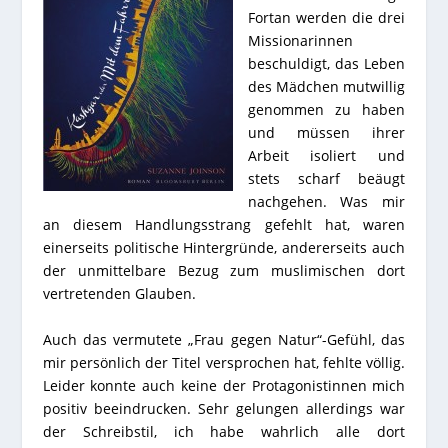
Fortan werden die drei
Missionarinnen
beschuldigt, das Leben
des Mädchen mutwillig
genommen zu haben
und müssen ihrer
Arbeit isoliert und
stets scharf beäugt
nachgehen. Was mir
an diesem Handlungsstrang gefehlt hat, waren
einerseits politische Hintergründe, andererseits auch
der unmittelbare Bezug zum muslimischen dort
vertretenden Glauben.
Auch das vermutete „Frau gegen Natur“-Gefühl, das
mir persönlich der Titel versprochen hat, fehlte völlig.
Leider konnte auch keine der Protagonistinnen mich
positiv beeindrucken. Sehr gelungen allerdings war
der Schreibstil, ich habe wahrlich alle dort