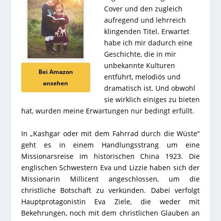
Cover und den zugleich
aufregend und lehrreich
klingenden Titel. Erwartet
habe ich mir dadurch eine
Geschichte, die in mir
unbekannte Kulturen
Bei Amazon
entführt, melodiös und
ansehen
dramatisch ist. Und obwohl
sie wirklich einiges zu bieten
hat, wurden meine Erwartungen nur bedingt erfüllt.
In „Kashgar oder mit dem Fahrrad durch die Wüste“
geht es in einem Handlungsstrang um eine
Missionarsreise im historischen China 1923. Die
englischen Schwestern Eva und Lizzie haben sich der
Missionarin Millicent angeschlossen, um die
christliche Botschaft zu verkünden. Dabei verfolgt
Hauptprotagonistin Eva Ziele, die weder mit
Bekehrungen, noch mit dem christlichen Glauben an