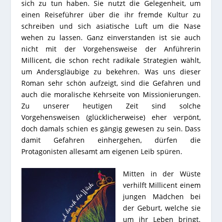
sich zu tun haben. Sie nutzt die Gelegenheit, um
einen Reiseführer über die ihr fremde Kultur zu
schreiben und sich asiatische Luft um die Nase
wehen zu lassen. Ganz einverstanden ist sie auch
nicht mit der Vorgehensweise der Anführerin
Millicent, die schon recht radikale Strategien wählt,
um Andersgläubige zu bekehren. Was uns dieser
Roman sehr schön aufzeigt, sind die Gefahren und
auch die moralische Kehrseite von Missionierungen.
Zu unserer heutigen Zeit sind solche
Vorgehensweisen (glücklicherweise) eher verpönt,
doch damals schien es gängig gewesen zu sein. Dass
damit Gefahren einhergehen, dürfen die
Protagonisten allesamt am eigenen Leib spüren.
Mitten in der Wüste
verhilft Millicent einem
jungen Mädchen bei
der Geburt, welche sie
um ihr Leben bringt.