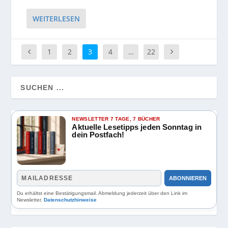
WEITERLESEN
1
2
3
4
…
22
NEWSLETTER 7 TAGE, 7 BÜCHER
Aktuelle Lesetipps jeden Sonntag in
dein Postfach!
ABONNIEREN
Du erhältst eine Bestätigungsmail. Abmeldung jederzeit über den Link im
Newsletter.
Datenschutzhinweise