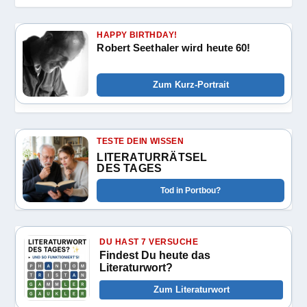
HAPPY BIRTHDAY!
Robert Seethaler wird heute 60!
Zum Kurz-Portrait
TESTE DEIN WISSEN
LITERATURRÄTSEL
DES TAGES
Tod in Portbou?
DU HAST 7 VERSUCHE
Findest Du heute das
Literaturwort?
Zum Literaturwort