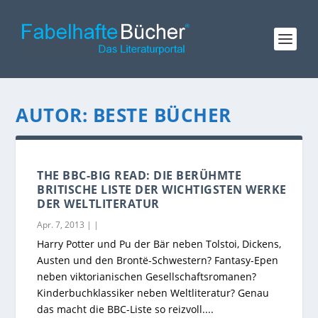
AUTOR:
BESTE BÜCHER
THE BBC-BIG READ: DIE BERÜHMTE
BRITISCHE LISTE DER WICHTIGSTEN WERKE
DER WELTLITERATUR
Apr. 7, 2013
|
|
Harry Potter und Pu der Bär neben Tolstoi, Dickens,
Austen und den Brontë-Schwestern? Fantasy-Epen
neben viktorianischen Gesellschaftsromanen?
Kinderbuchklassiker neben Weltliteratur? Genau
das macht die BBC-Liste so reizvoll....