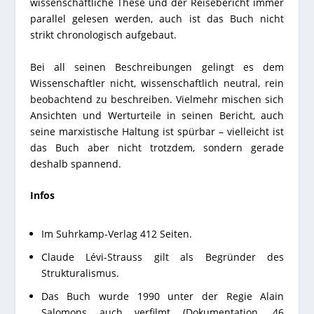
wissenschaftliche These und der Reisebericht immer
parallel gelesen werden, auch ist das Buch nicht
strikt chronologisch aufgebaut.
Bei all seinen Beschreibungen gelingt es dem
Wissenschaftler nicht, wissenschaftlich neutral, rein
beobachtend zu beschreiben. Vielmehr mischen sich
Ansichten und Werturteile in seinen Bericht, auch
seine marxistische Haltung ist spürbar – vielleicht ist
das Buch aber nicht trotzdem, sondern gerade
deshalb spannend.
Infos
Im Suhrkamp-Verlag 412 Seiten.
Claude Lévi-Strauss gilt als Begründer des
Strukturalismus.
Das Buch wurde 1990 unter der Regie Alain
Salomons auch verfilmt (Dokumentation, 46