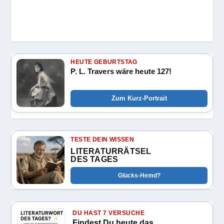
HEUTE GEBURTSTAG
P. L. Travers wäre heute 127!
Zum Kurz-Portrait
TESTE DEIN WISSEN
LITERATURRÄTSEL
DES TAGES
Glücks-Hemd?
DU HAST 7 VERSUCHE
Findest Du heute das