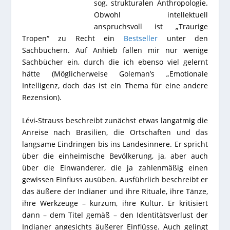
sog. strukturalen Anthropologie.
Obwohl intellektuell
anspruchsvoll ist „Traurige
Tropen“ zu Recht ein
Bestseller
unter den
Sachbüchern. Auf Anhieb fallen mir nur wenige
Sachbücher ein, durch die ich ebenso viel gelernt
hätte (Möglicherweise Goleman’s „Emotionale
Intelligenz, doch das ist ein Thema für eine andere
Rezension).
Lévi-Strauss beschreibt zunächst etwas langatmig die
Anreise nach Brasilien, die Ortschaften und das
langsame Eindringen bis ins Landesinnere. Er spricht
über die einheimische Bevölkerung, ja, aber auch
über die Einwanderer, die ja zahlenmäßig einen
gewissen Einfluss ausüben. Ausführlich beschreibt er
das äußere der Indianer und ihre Rituale, ihre Tänze,
ihre Werkzeuge – kurzum, ihre Kultur. Er kritisiert
dann – dem Titel gemäß – den Identitätsverlust der
Indianer angesichts äußerer Einflüsse. Auch gelingt