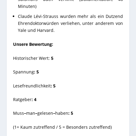
Minuten)
Claude Lévi-Strauss wurden mehr als ein Dutzend
Ehrendoktorwürden verliehen, unter anderem von
Yale und Harvard.
Unsere Bewertung:
Historischer Wert:
5
Spannung
: 5
Lesefreundlichkeit
: 5
Ratgeber
: 4
Muss
–
man
–
gelesen
–
haben
: 5
(1= Kaum zutreffend / 5 = Besonders zutreffend)