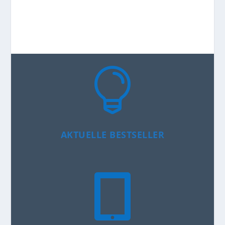

AKTUELLE BESTSELLER
