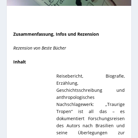
Zusammenfassung, Infos und Rezension
Rezension von Beste Bücher
Inhalt
Reisebericht, Biografie,
Erzählung,
Geschichtsschreibung und
anthropologisches
Nachschlagewerk: „Traurige
Tropen“ ist all das – es
dokumentiert Forschungsreisen
des Autors nach Brasilien und
seine Überlegungen zur