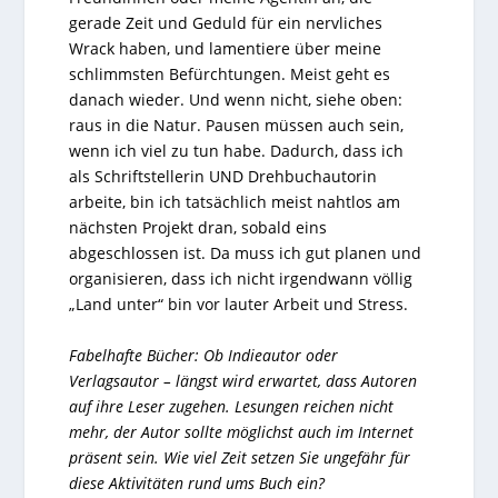
gerade Zeit und Geduld für ein nervliches
Wrack haben, und lamentiere über meine
schlimmsten Befürchtungen. Meist geht es
danach wieder. Und wenn nicht, siehe oben:
raus in die Natur. Pausen müssen auch sein,
wenn ich viel zu tun habe. Dadurch, dass ich
als Schriftstellerin UND Drehbuchautorin
arbeite, bin ich tatsächlich meist nahtlos am
nächsten Projekt dran, sobald eins
abgeschlossen ist. Da muss ich gut planen und
organisieren, dass ich nicht irgendwann völlig
„Land unter“ bin vor lauter Arbeit und Stress.
Fabelhafte Bücher: Ob Indieautor oder
Verlagsautor – längst wird erwartet, dass Autoren
auf ihre Leser zugehen. Lesungen reichen nicht
mehr, der Autor sollte möglichst auch im Internet
präsent sein. Wie viel Zeit setzen Sie ungefähr für
diese Aktivitäten rund ums Buch ein?