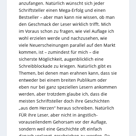
anzufangen. Natürlich wünscht sich jeder
Schriftsteller einen Mega-Erfolg und einen
Bestseller – aber man kann nie wissen, ob man
den Geschmack der Leser wirklich trifft. Mich
im Voraus schon zu fragen, wie viel Auflage ich
wohl erzielen werde und nachzusehen, wie
viele Neuerscheinungen parallel auf den Markt
kommen, ist – zumindest für mich – die
sicherste Möglichkeit, augenblicklich eine
Schreibblockade zu kriegen. Natürlich gibt es
Themen, bei denen man erahnen kann, dass sie
entweder bei einem breiten Publikum oder
eben nur bei ganz speziellen Lesern ankommen
werden, aber trotzdem glaube ich, dass die
meisten Schriftsteller doch ihre Geschichten
„aus dem Herzen“ heraus schreiben. Natürlich
FÜR ihre Leser, aber nicht in ängstlich-
vorauseilendem Gehorsam vor der Auflage,
sondern weil eine Geschichte oft einfach
danach verlangt, geschrieben zu werden. Da