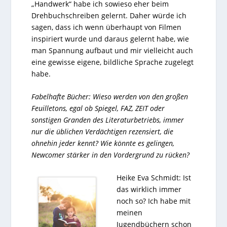
„Handwerk“ habe ich sowieso eher beim
Drehbuchschreiben gelernt. Daher würde ich
sagen, dass ich wenn überhaupt von Filmen
inspiriert wurde und daraus gelernt habe, wie
man Spannung aufbaut und mir vielleicht auch
eine gewisse eigene, bildliche Sprache zugelegt
habe.
Fabelhafte Bücher: Wieso werden von den großen
Feuilletons, egal ob Spiegel, FAZ, ZEIT oder
sonstigen Granden des Literaturbetriebs, immer
nur die üblichen Verdächtigen rezensiert, die
ohnehin jeder kennt? Wie könnte es gelingen,
Newcomer stärker in den Vordergrund zu rücken?
Heike Eva Schmidt: Ist
das wirklich immer
noch so? Ich habe mit
meinen
Jugendbüchern schon