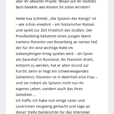
über Ihr aktuelles Projekt. Wovon soll Ihr nächstes
Buch handeln, was können Sie schon verraten?
Heike Eva Schmidt: „Die Spionin des Königs“ ist
– wie schon erwähnt – ein historischer Roman
und spielt zur Zeit Friedrich des Großen. Der
Preußenkönig bekommt einen jungen Mann
namens Florentin von Rosenberg an seinen Hof,
der für ihn eine wichtige Rolle im
siebenjährigen Krieg spielen wird – als Spion
am Zarenhof in Russland. Als Florentin droht,
enttarnt zu werden, hat er allen Grund zur
Furcht, denn er hegt ein schwerwiegendes
Geheimnis: Florentin ist in Wahrheit eine Frau –
und sie riskiert als Spionin nicht nur ihr
eigenes Leben, sondern auch das ihres
Geliebten …
Ich hoffe, ich habe nun einige Leser und
Leserinnen neugierig gemacht und sage an
dieser Stelle Dankeschön für das Interview!