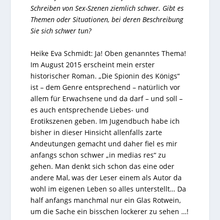
Schreiben von Sex-Szenen ziemlich schwer. Gibt es
Themen oder Situationen, bei deren Beschreibung
Sie sich schwer tun?
Heike Eva Schmidt: Ja! Oben genanntes Thema!
Im August 2015 erscheint mein erster
historischer Roman. „Die Spionin des Königs“
ist – dem Genre entsprechend – natürlich vor
allem für Erwachsene und da darf – und soll –
es auch entsprechende Liebes- und
Erotikszenen geben. Im Jugendbuch habe ich
bisher in dieser Hinsicht allenfalls zarte
Andeutungen gemacht und daher fiel es mir
anfangs schon schwer „in medias res“ zu
gehen. Man denkt sich schon das eine oder
andere Mal, was der Leser einem als Autor da
wohl im eigenen Leben so alles unterstellt… Da
half anfangs manchmal nur ein Glas Rotwein,
um die Sache ein bisschen lockerer zu sehen …!