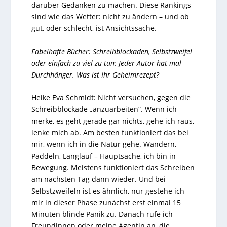
darüber Gedanken zu machen. Diese Rankings
sind wie das Wetter: nicht zu ändern – und ob
gut, oder schlecht, ist Ansichtssache.
Fabelhafte Bücher: Schreibblockaden, Selbstzweifel
oder einfach zu viel zu tun: Jeder Autor hat mal
Durchhänger. Was ist Ihr Geheimrezept?
Heike Eva Schmidt: Nicht versuchen, gegen die
Schreibblockade „anzuarbeiten“. Wenn ich
merke, es geht gerade gar nichts, gehe ich raus,
lenke mich ab. Am besten funktioniert das bei
mir, wenn ich in die Natur gehe. Wandern,
Paddeln, Langlauf – Hauptsache, ich bin in
Bewegung. Meistens funktioniert das Schreiben
am nächsten Tag dann wieder. Und bei
Selbstzweifeln ist es ähnlich, nur gestehe ich
mir in dieser Phase zunächst erst einmal 15
Minuten blinde Panik zu. Danach rufe ich
Freundinnen oder meine Agentin an, die