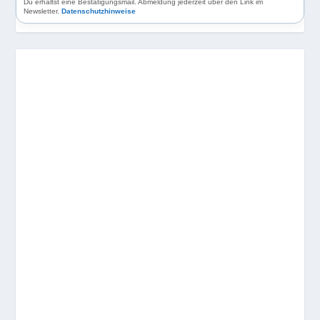
Du erhältst eine Bestätigungsmail. Abmeldung jederzeit über den Link im
Newsletter.
Datenschutzhinweise