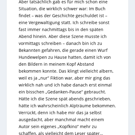
Aber tatsächlich gab es für mich schon eine
Situation, die wirklich schwer war: Im Buch
findet – was der Geschichte geschuldet ist –
eine Vergewaltigung statt. Ich schreibe sonst
fast immer nachmittags bis in den späten
Abend hinein. Aber diese Szene musste ich
vormittags schreiben – danach bin ich zu
Bekannten gefahren, die gerade einen Wurf
Hundewelpen zu Hause hatten, damit ich von
den Bildern in meinem Kopf Abstand
bekommen konnte. Das klingt vielleicht albern,
weil es ja „nur“ Fiktion war, aber mir ging das
wirklich nah und ich habe danach erst einmal
ein bisschen „Gedanken-Pause“ gebraucht.
Hätte ich die Szene spät abends geschrieben,
hätte ich wahrscheinlich Alpträume bekommen.
Verrückt, denn ich habe mir das ja selbst
ausgedacht, aber manchmal macht einem
Autor sein eigenes „Kopfkino“ mehr zu
schaffen, als vielleicht dem Leser später…