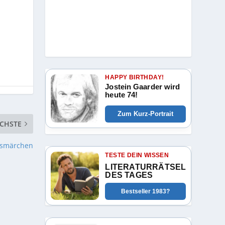
HAPPY BIRTHDAY!
Jostein Gaarder wird
heute 74!
Zum Kurz-Portrait
CHSTE
usmärchen
TESTE DEIN WISSEN
LITERATURRÄTSEL
DES TAGES
Bestseller 1983?