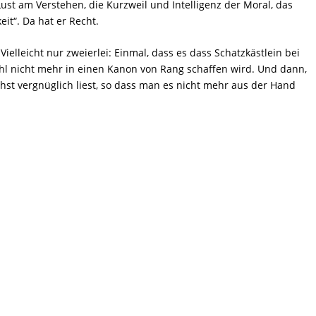
Lust am Verstehen, die Kurzweil und Intelligenz der Moral, das
it“. Da hat er Recht.
ielleicht nur zweierlei: Einmal, dass es dass Schatzkästlein bei
l nicht mehr in einen Kanon von Rang schaffen wird. Und dann,
hst vergnüglich liest, so dass man es nicht mehr aus der Hand