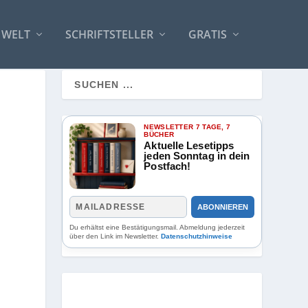
 WELT
SCHRIFTSTELLER
GRATIS
NEWSLETTER 7 TAGE, 7
BÜCHER
Aktuelle Lesetipps
jeden Sonntag in dein
Postfach!
ABONNIEREN
Du erhältst eine Bestätigungsmail. Abmeldung jederzeit
über den Link im Newsletter.
Datenschutzhinweise