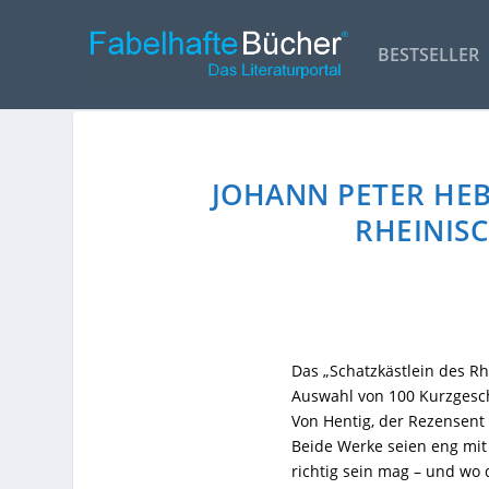
BESTSELLER
JOHANN PETER HEB
RHEINIS
Das „Schatzkästlein des Rh
Auswahl von 100 Kurzgesc
Von Hentig, der Rezensent
Beide Werke seien eng mit 
richtig sein mag – und wo