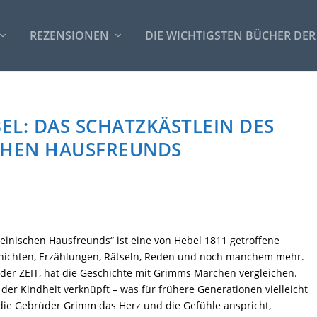
REZENSIONEN
DIE WICHTIGSTEN BÜCHER DER
EL: DAS SCHATZKÄSTLEIN DES
CHEN HAUSFREUNDS
einischen Hausfreunds“ ist eine von Hebel 1811 getroffene
hichten, Erzählungen, Rätseln, Reden und noch manchem mehr.
 der ZEIT, hat die Geschichte mit Grimms Märchen vergleichen.
der Kindheit verknüpft – was für frühere Generationen vielleicht
 die Gebrüder Grimm das Herz und die Gefühle anspricht,