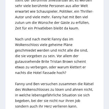
steht der berühmte Silvesterball an, es werden
sehr viele berühmte Personen aus aller Welt
erwartet wie Schauspieler, Politiker, ein Thriller-
Autor und viele mehr. Fanny hat mit Ben viel
zutun um die Wünsche der Gäste zu erfüllen,
Zeit für ein Privatleben bleibt da kaum.
Nach und nach merkt Fanny das im
Wolkenschloss viele geheime Pläne
geschmiedet werden und nicht alle die sind,
die sie vorgeben zu sein. Vor allem der
gutaussehende Brite Tristan Brown scheint
etwas zu verbergen, oder warum klettert er
nachts die Hotel Fassade hoch?
Fanny und Ben versuchen zusammen die Rätsel
des Wolkenschlosses zu lösen und ahnen nicht,
in welche lebensgefährliche Situation sie sich
begeben, bei der sie nicht nur ihren Job
sondern auch ihr Herz verlieren kann.