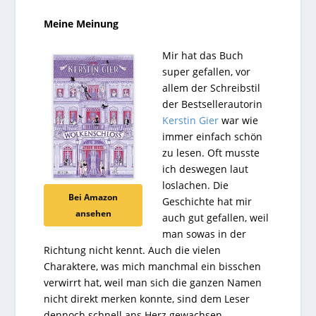
Meine Meinung
Mir hat das Buch
super gefallen, vor
allem der Schreibstil
der Bestsellerautorin
Kerstin Gier
war wie
immer einfach schön
zu lesen. Oft musste
ich deswegen laut
loslachen. Die
Bei Amazon
Geschichte hat mir
ansehen
auch gut gefallen, weil
man sowas in der
Richtung nicht kennt. Auch die vielen
Charaktere, was mich manchmal ein bisschen
verwirrt hat, weil man sich die ganzen Namen
nicht direkt merken konnte, sind dem Leser
dennoch schnell ans Herz gewachsen.