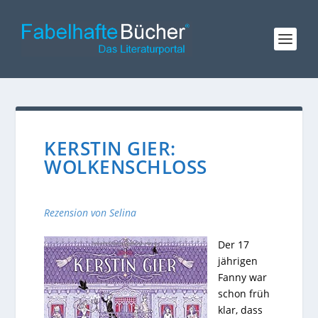
KERSTIN GIER:
WOLKENSCHLOSS
Rezension von Selina
Der 17
jährigen
Fanny war
schon früh
klar, dass