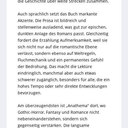
die Geschichte über weite Strecken zusammen.
Auch sprachlich setzt das Buch markante
Akzente. Die Prosa ist bildreich und
stellenweise ausladend, was gut zur epischen,
dunklen Anlage des Romans passt. Gleichzeitig
fordert die Erzählung Aufmerksamkeit, weil sie
sich nicht nur auf die romantische Ebene
verlässt, sondern ebenso auf Weltregeln,
Fluchmechanik und ein permanentes Gefühl
der Bedrohung. Das macht die Lektüre
eindringlich, manchmal aber auch etwas
schwerer zugänglich, besonders für alle, die ein
hohes Tempo oder sehr direkte Entwicklungen
bevorzugen.
Am überzeugendsten ist „Anathema“ dort, wo
Gothic-Horror, Fantasy und Romance nicht
nebeneinanderstehen, sondern sich
gegenseitig verstärken. Die langsame