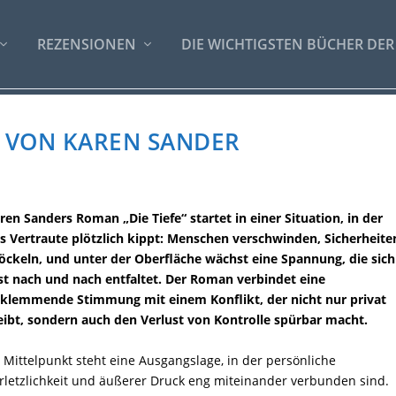
REZENSIONEN
DIE WICHTIGSTEN BÜCHER DER
E VON KAREN SANDER
ren Sanders Roman „Die Tiefe“ startet in einer Situation, in der
s Vertraute plötzlich kippt: Menschen verschwinden, Sicherheite
öckeln, und unter der Oberfläche wächst eine Spannung, die sich
st nach und nach entfaltet. Der Roman verbindet eine
klemmende Stimmung mit einem Konflikt, der nicht nur privat
eibt, sondern auch den Verlust von Kontrolle spürbar macht.
 Mittelpunkt steht eine Ausgangslage, in der persönliche
rletzlichkeit und äußerer Druck eng miteinander verbunden sind.