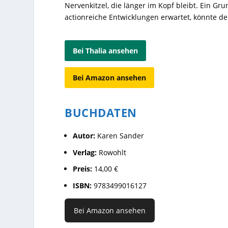
Nervenkitzel, die länger im Kopf bleibt. Ein 
actionreiche Entwicklungen erwartet, könnte d
Bei Thalia ansehen
Bei Amazon ansehen
BUCHDATEN
Autor:
Karen Sander
Verlag:
Rowohlt
Preis:
14,00 €
ISBN:
9783499016127
Bei Amazon ansehen