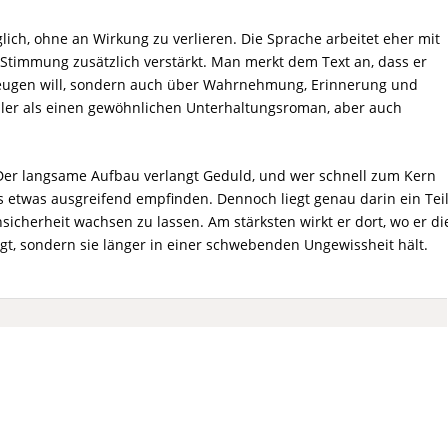
glich, ohne an Wirkung zu verlieren. Die Sprache arbeitet eher mit
 Stimmung zusätzlich verstärkt. Man merkt dem Text an, dass er
eugen will, sondern auch über Wahrnehmung, Erinnerung und
ller als einen gewöhnlichen Unterhaltungsroman, aber auch
g. Der langsame Aufbau verlangt Geduld, und wer schnell zum Kern
 etwas ausgreifend empfinden. Dennoch liegt genau darin ein Tei
sicherheit wachsen zu lassen. Am stärksten wirkt er dort, wo er di
gt, sondern sie länger in einer schwebenden Ungewissheit hält.