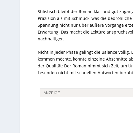
Stilistisch bleibt der Roman klar und gut zugän
Präzision als mit Schmuck, was die bedrohliche
Spannung nicht nur über äußere Vorgänge erz
Erwartung. Das macht die Lektüre anspruchsvo
nachhaltiger.
Nicht in jeder Phase gelingt die Balance völli
kommen möchte, könnte einzelne Abschnitte als
der Qualität: Der Roman nimmt sich Zeit, um Un
Lesenden nicht mit schnellen Antworten beruhi
ANZEIGE