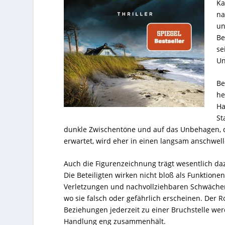
Ka
na
un
Be
se
Un
Be
he
Ha
St
dunkle Zwischentöne und auf das Unbehagen, d
erwartet, wird eher in einen langsam anschwel
Auch die Figurenzeichnung trägt wesentlich daz
Die Beteiligten wirken nicht bloß als Funktion
Verletzungen und nachvollziehbaren Schwächen
wo sie falsch oder gefährlich erscheinen. Der
Beziehungen jederzeit zu einer Bruchstelle wer
Handlung eng zusammenhält.