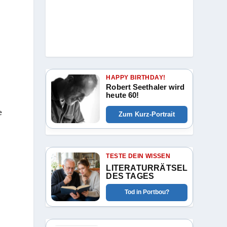
HAPPY BIRTHDAY!
Robert Seethaler wird
heute 60!
l
e
Zum Kurz-Portrait
TESTE DEIN WISSEN
LITERATURRÄTSEL
DES TAGES
Tod in Portbou?