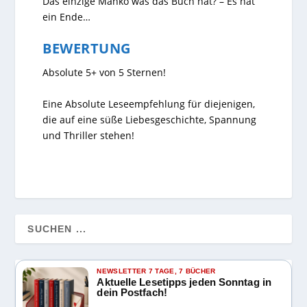
Das einzige Manko was das Buch hat? – Es hat
ein Ende…
BEWERTUNG
Absolute 5+ von 5 Sternen!
Eine Absolute Leseempfehlung für diejenigen,
die auf eine süße Liebesgeschichte, Spannung
und Thriller stehen!
NEWSLETTER 7 TAGE, 7 BÜCHER
Aktuelle Lesetipps jeden Sonntag in
dein Postfach!