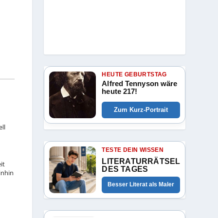
HEUTE GEBURTSTAG
Alfred Tennyson wäre
heute 217!
Zum Kurz-Portrait
ll
TESTE DEIN WISSEN
LITERATURRÄTSEL
it
DES TAGES
inhin
Besser Literat als Maler