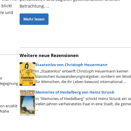
 blickt
Betrachtung. …
ele und
Mehr lesen
Weitere neue Rezensionen
Staatenlos von Christoph Heuermann
In „Staatenlos“ entwirft Christoph Heuermann keinen
klassischen Auswanderungsratgeber, sondern ein Mode
er
für Menschen, die ihr Leben bewusst international …
n Begegnung
Memories of Heidelberg von Heinz Strunk
In "Memories of Heidelberg" schickt Heinz Strunk ein se
vielen Jahren verheiratetes Paar in eine Stadt, die geme
on erzählt
…
 Nähe