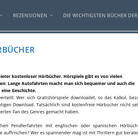
REZENSIONEN
DIE WICHTIGSTEN BÜCHER DER
ÖRBÜCHER
ieter kostenloser Hörbücher. Hörspiele gibt es von vielen
zen: Lange Autofahrten macht man sich bequemer und auch die
 eine Geschichte.
rteilt: Wer sich Gratishörspiele downloadet, so das Kalkül, bez
htigen Download. Tatsächlich sind kostenfreie Hörbücher nicht se
sterten Fan des Genres gemacht haben.
ichen Pendlerfahrten mit englischen oder spanischen Hörbüch
e auffrischen?
Wer es spannender mag ist mit Thrillern gut berate