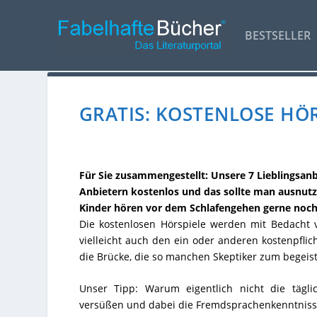
BESTSELLER
GRATIS: KOSTENLOSE H
Für Sie zusammengestellt: Unsere 7 Lieblingsanb
Anbietern kostenlos und das sollte man ausnut
Kinder hören vor dem Schlafengehen gerne noch
Die kostenlosen Hörspiele werden mit Bedacht ve
vielleicht auch den ein oder anderen kostenpflic
die Brücke, die so manchen Skeptiker zum begei
Unser Tipp: Warum eigentlich nicht die tägl
versüßen und dabei die Fremdsprachenkenntniss