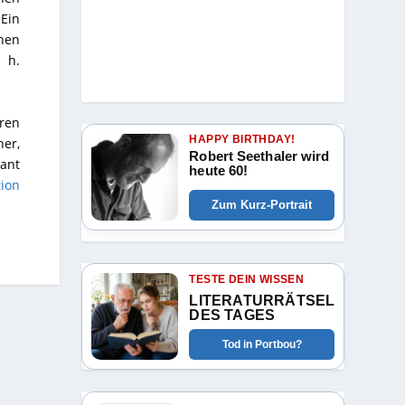
Ein
hen
 h.
ren
HAPPY BIRTHDAY!
er,
Robert Seethaler wird
lant
heute 60!
ion
Zum Kurz-Portrait
TESTE DEIN WISSEN
LITERATURRÄTSEL
DES TAGES
Tod in Portbou?