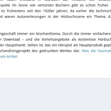
örspiele im Sinne von vertonten Büchern gibt es schon früher. 
es frühestens seit den 1920er Jahren, da vorher die technisc
st waren Autorenlesungen in der Hörbuchszene ein Thema, d.
geschäft immer ein Nischenthema. Durch die immer einfachere
r Download – und die Vorteilsangebote als kostenlose Hörbüch
der Hauptmarkt. Selten ist, das ein Hörspiel als Hauptprodukt gep
rchandisingprojekt des gedruckten Werkes dar.
Was die Faszinat
sem Artikel.