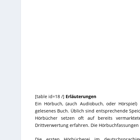
[table id=18 /]
Erläuterungen
Ein Hörbuch, (auch Audiobuch, oder Hörspiel)
gelesenes Buch. Üblich sind entsprechende Spe
Hörbücher setzen oft auf bereits vermarkte
Drittverwertung erfahren. Die Hörbuchfassungen 
Die ersten Hörbücherei im deutschsprachi