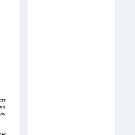
ern
nt.
zw.
hen