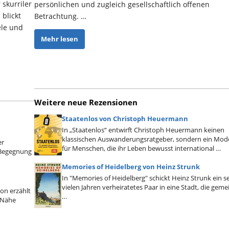
 skurriler
persönlichen und zugleich gesellschaftlich offenen
 blickt
Betrachtung. …
ele und
Mehr lesen
Weitere neue Rezensionen
Staatenlos von Christoph Heuermann
In „Staatenlos“ entwirft Christoph Heuermann keinen
klassischen Auswanderungsratgeber, sondern ein Mode
er
für Menschen, die ihr Leben bewusst international …
n Begegnung
Memories of Heidelberg von Heinz Strunk
In "Memories of Heidelberg" schickt Heinz Strunk ein se
vielen Jahren verheiratetes Paar in eine Stadt, die geme
on erzählt
…
 Nähe