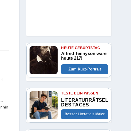
HEUTE GEBURTSTAG
Alfred Tennyson wäre
heute 217!
Zum Kurz-Portrait
ll
TESTE DEIN WISSEN
LITERATURRÄTSEL
it
DES TAGES
inhin
Besser Literat als Maler