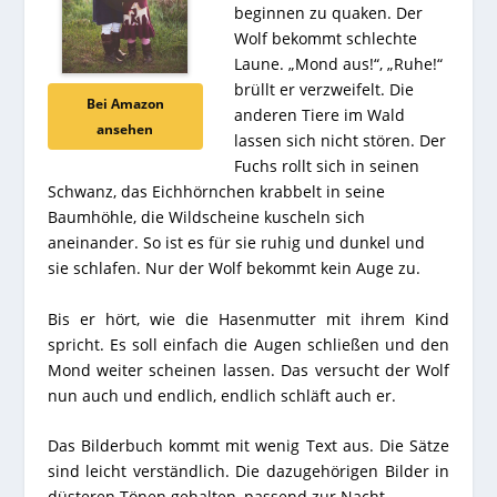
beginnen zu quaken. Der
Wolf bekommt schlechte
Laune. „Mond aus!“, „Ruhe!“
brüllt er verzweifelt. Die
Bei Amazon
anderen Tiere im Wald
ansehen
lassen sich nicht stören. Der
Fuchs rollt sich in seinen
Schwanz, das Eichhörnchen krabbelt in seine
Baumhöhle, die Wildscheine kuscheln sich
aneinander. So ist es für sie ruhig und dunkel und
sie schlafen. Nur der Wolf bekommt kein Auge zu.
Bis er hört, wie die Hasenmutter mit ihrem Kind
spricht. Es soll einfach die Augen schließen und den
Mond weiter scheinen lassen. Das versucht der Wolf
nun auch und endlich, endlich schläft auch er.
Das Bilderbuch kommt mit wenig Text aus. Die Sätze
sind leicht verständlich. Die dazugehörigen Bilder in
düsteren Tönen gehalten, passend zur Nacht.