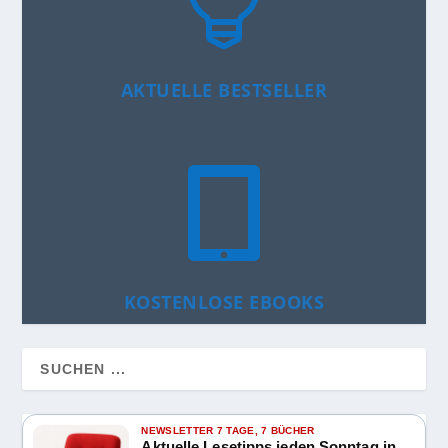

AKTUELLE BESTSELLER

KOSTENLOSE EBOOKS
NEWSLETTER 7 TAGE, 7 BÜCHER
Aktuelle Lesetipps jeden Sonntag in