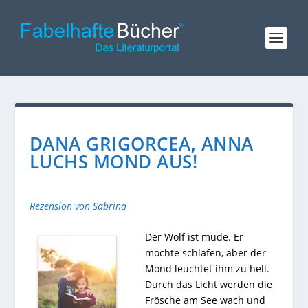
DANA GRIGORCEA, ANNA
LUCHS MOND AUS!
Rezension von Sabrina
Der Wolf ist müde. Er
möchte schlafen, aber der
Mond leuchtet ihm zu hell.
Durch das Licht werden die
Frösche am See wach und