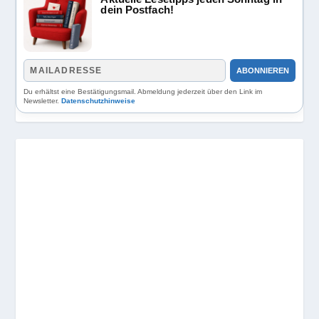
dein Postfach!
ABONNIEREN
Du erhältst eine Bestätigungsmail. Abmeldung jederzeit über den Link im
Newsletter.
Datenschutzhinweise