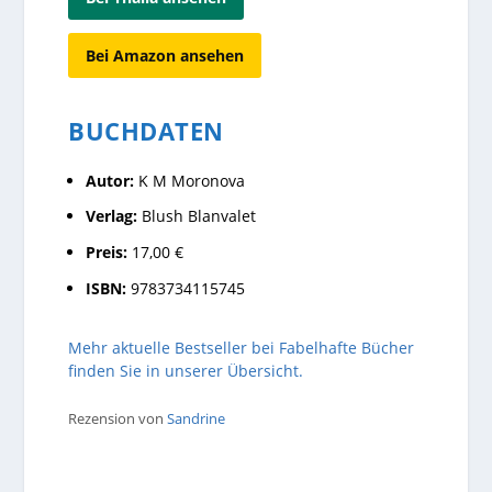
Bei Amazon ansehen
BUCHDATEN
Autor:
K M Moronova
Verlag:
Blush Blanvalet
Preis:
17,00 €
ISBN:
9783734115745
Mehr aktuelle Bestseller bei Fabelhafte Bücher
finden Sie in unserer Übersicht.
Rezension von
Sandrine