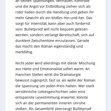
an seinen Spannungen. Vertrauen, Kontrolle
und die Angst vor Entblößung ziehen sich als
roter Faden durch die Handlung und geben ihr
mehr Gewicht als ein bloßes Hin-und-her. Das
sorgt für Intensität, kann aber auch fordernd
sein: Bulletproof will nicht bequem gelesen
werden, sondern verlangt Bereitschaft, sich auf
dunklere Zwischentöne einzulassen. Gerade
das macht den Roman eigenständig und
merkfähig.
Nicht jeder wird allerdings mit dieser Mischung
aus Härte und Emotionalität sofort warm. An
manchen Stellen wirkt die Dramaturgie
bewusst zugespitzt, fast so, als wolle der Roman
die Spannung um jeden Preis halten. Wer stark
versöhnliche Liebesgeschichten oder eine
entspannte Lesestimmung erwartet, könnte
sich an der permanenten inneren Unruhe
stoßen. Als Gesamtbild überzeugt Bulletproof