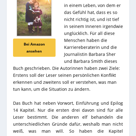
in einem Leben, von dem er
das Gefühl hat, dass es so
nicht richtig ist, und ist tief
in seinem Inneren irgendwie
unglücklich. Für all diese
Menschen haben die
Bei Amazon
Karriereberaterin und die
ansehen
Journalistin Barbara Sher
und Barbara Smith dieses
Buch geschrieben. Die Autorinnen haben zwei Ziele:
Erstens soll der Leser seinen persönlichen Konflikt
erkennen und zweitens soll er verstehen, was man
tun kann, um die Situation zu ändern.
Das Buch hat neben Vorwort, Einführung und Epilog
14 Kapitel. Nur die ersten drei davon sind für alle
Leser bestimmt. Die anderen elf behandeln die
unterschiedlichen Gründe dafür, weshalb man nicht
weiß, was man will. So haben die Kapitel