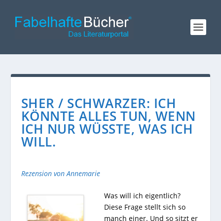
SHER / SCHWARZER: ICH
KÖNNTE ALLES TUN, WENN
ICH NUR WÜSSTE, WAS ICH
WILL.
Rezension von Annemarie
Was will ich eigentlich?
Diese Frage stellt sich so
manch einer. Und so sitzt er