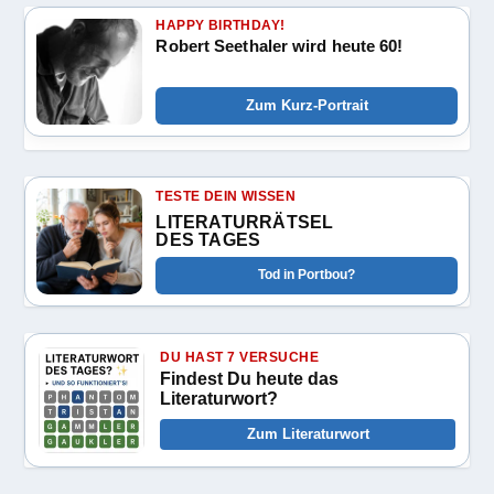
HAPPY BIRTHDAY!
Robert Seethaler wird heute 60!
Zum Kurz-Portrait
TESTE DEIN WISSEN
LITERATURRÄTSEL
DES TAGES
Tod in Portbou?
DU HAST 7 VERSUCHE
Findest Du heute das
Literaturwort?
Zum Literaturwort