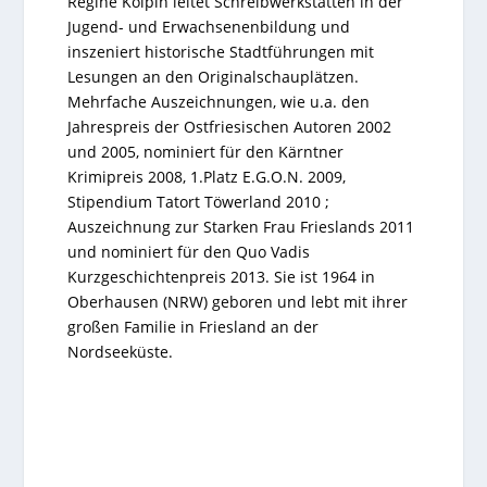
Regine Kölpin leitet Schreibwerkstätten in der
Jugend- und Erwachsenenbildung und
inszeniert historische Stadtführungen mit
Lesungen an den Originalschauplätzen.
Mehrfache Auszeichnungen, wie u.a. den
Jahrespreis der Ostfriesischen Autoren
2002
und 2005, nominiert für den
Kärntner
Krimipreis
2008, 1.Platz
E.G.O.N
. 2009,
Stipendium Tatort Töwerland
2010 ;
Auszeichnung zur
Starken Frau Frieslands 2011
und nominiert für den Quo Vadis
Kurzgeschichtenpreis 2013.
Sie ist 1964 in
Oberhausen (NRW) geboren und lebt mit ihrer
großen Familie in Friesland an der
Nordseeküste.