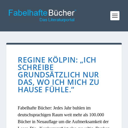
REGINE KÖLPIN: „ICH
SCHREIBE
GRUNDSÄTZLICH NUR
DAS, WO ICH MICH ZU
HAUSE FÜHLE.“
Fabelhafte Bücher: Jedes Jahr buhlen im
deutschsprachigen Raum weit mehr als 100.000
Bücher in Neuauflage um die Aufmerksamkeit der