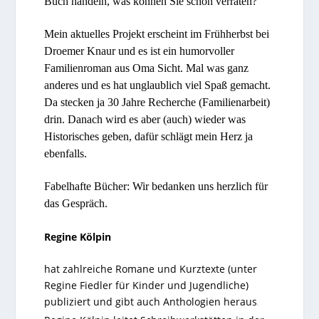
Buch handeln, was können Sie schon verraten?
Mein aktuelles Projekt erscheint im Frühherbst bei
Droemer Knaur und es ist ein humorvoller
Familienroman aus Oma Sicht. Mal was ganz
anderes und es hat unglaublich viel Spaß gemacht.
Da stecken ja 30 Jahre Recherche (Familienarbeit)
drin. Danach wird es aber (auch) wieder was
Historisches geben, dafür schlägt mein Herz ja
ebenfalls.
Fabelhafte Bücher: Wir bedanken uns herzlich für
das Gespräch.
Regine Kölpin
hat zahlreiche Romane und Kurztexte (unter
Regine Fiedler für Kinder und Jugendliche)
publiziert und gibt auch Anthologien heraus
.