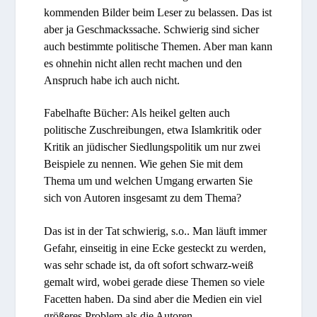
kommenden Bilder beim Leser zu belassen. Das ist
aber ja Geschmackssache. Schwierig sind sicher
auch bestimmte politische Themen. Aber man kann
es ohnehin nicht allen recht machen und den
Anspruch habe ich auch nicht.
Fabelhafte Bücher: Als heikel gelten auch
politische Zuschreibungen, etwa Islamkritik oder
Kritik an jüdischer Siedlungspolitik um nur zwei
Beispiele zu nennen. Wie gehen Sie mit dem
Thema um und welchen Umgang erwarten Sie
sich von Autoren insgesamt zu dem Thema?
Das ist in der Tat schwierig, s.o.. Man läuft immer
Gefahr, einseitig in eine Ecke gesteckt zu werden,
was sehr schade ist, da oft sofort schwarz-weiß
gemalt wird, wobei gerade diese Themen so viele
Facetten haben. Da sind aber die Medien ein viel
größeres Problem als die Autoren.