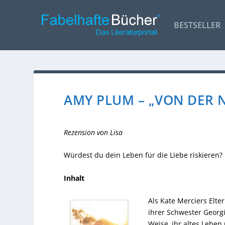
BESTSELLER
AMY PLUM – „VON DER 
Rezension von Lisa
Würdest du dein Leben für die Liebe riskieren?
Inhalt
Als Kate Merciers Elte
ihrer Schwester Georgi
Weise, ihr altes Leben