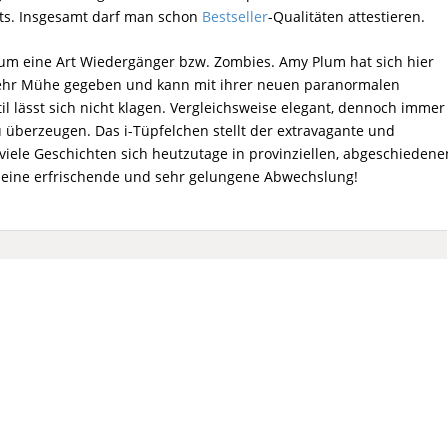
nts. Insgesamt darf man schon
Bestseller
-Qualitäten attestieren.
 um eine Art Wiedergänger bzw. Zombies. Amy Plum hat sich hier
ehr Mühe gegeben und kann mit ihrer neuen paranormalen
il lässt sich nicht klagen. Vergleichsweise elegant, dennoch immer
u überzeugen. Das i-Tüpfelchen stellt der extravagante und
viele Geschichten sich heutzutage in provinziellen, abgeschiedene
 eine erfrischende und sehr gelungene Abwechslung!