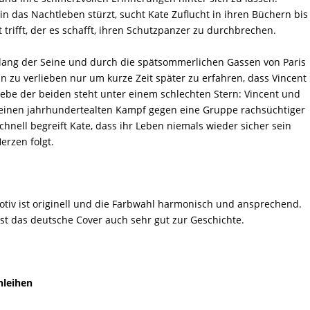
n das Nachtleben stürzt, sucht Kate Zuflucht in ihren Büchern bis
t trifft, der es schafft, ihren Schutzpanzer zu durchbrechen.
lang der Seine und durch die spätsommerlichen Gassen von Paris
ihn zu verlieben nur um kurze Zeit später zu erfahren, dass Vincent
Liebe der beiden steht unter einem schlechten Stern: Vincent und
 einen jahrhundertealten Kampf gegen eine Gruppe rachsüchtiger
Schnell begreift Kate, dass ihr Leben niemals wieder sicher sein
erzen folgt.
Motiv ist originell und die Farbwahl harmonisch und ansprechend.
t das deutsche Cover auch sehr gut zur Geschichte.
nleihen