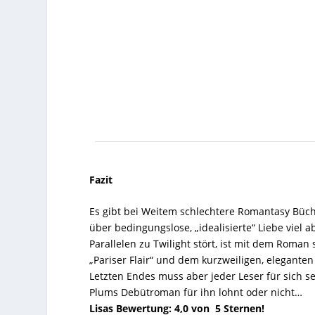
Fazit
Es gibt bei Weitem schlechtere Romantasy Büch
über bedingungslose, „idealisierte“ Liebe viel
Parallelen zu Twilight stört, ist mit dem Roma
„Pariser Flair“ und dem kurzweiligen, elegante
Letzten Endes muss aber jeder Leser für sich s
Plums Debütroman für ihn lohnt oder nicht…
Lisas Bewertung: 4,0 von 5 Sternen!