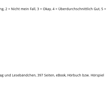
ng,
2
= Nicht mein Fall,
3
= Okay,
4
= Überdurchschnittlich Gut,
5
=
 und Lesebändchen, 397 Seiten, eBook, Hörbuch bzw. Hörspiel