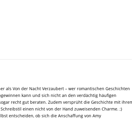
er als Von der Nacht Verzaubert – wer romantischen Geschichten
 abgewinnen kann und sich nicht an den verdächtig häufigen
n sogar recht gut beraten. Zudem versprüht die Geschichte mit ihre
n Schreibstil einen nicht von der Hand zuweisenden Charme. ;)
elbst entscheiden, ob sich die Anschaffung von Amy