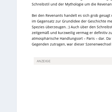
Schreibstil und der Mythologie um die Revena
Bei den Revenants handelt es sich grob gesagt
im Gegensatz zur Grundidee der Geschichte m
Spezies überzeugen. ;) Auch über den Schreibst
zeitgemäß und kurzweilig vermag er definitiv z
atmosphärische Handlungsort – Paris – dar. Da 
Gegenden zutragen, war dieser Szenenwechsel
ANZEIGE