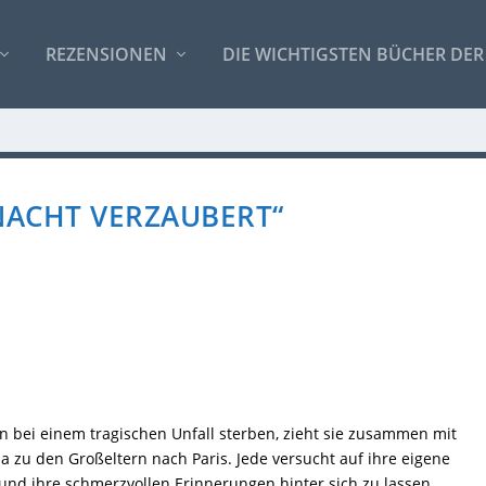
REZENSIONEN
DIE WICHTIGSTEN BÜCHER DER
NACHT VERZAUBERT“
rn bei einem tragischen Unfall sterben, zieht sie zusammen mit
a zu den Großeltern nach Paris. Jede versucht auf ihre eigene
 und ihre schmerzvollen Erinnerungen hinter sich zu lassen.