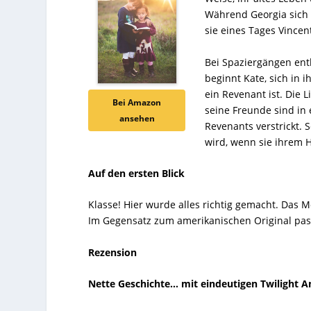
Während Georgia sich i
sie eines Tages Vincen
Bei Spaziergängen ent
beginnt Kate, sich in 
ein Revenant ist. Die 
Bei Amazon
seine Freunde sind in
ansehen
Revenants verstrickt. 
wird, wenn sie ihrem H
Auf den ersten Blick
Klasse! Hier wurde alles richtig gemacht. Das 
Im Gegensatz zum amerikanischen Original pass
Rezension
Nette Geschichte… mit eindeutigen Twilight A