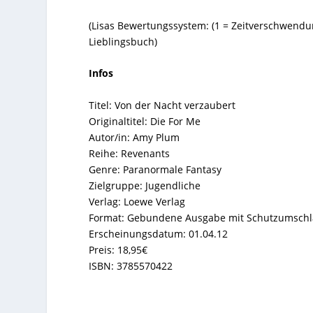
(Lisas Bewertungssystem: (
1
= Zeitverschwendu
Lieblingsbuch)
Infos
Titel:
Von der Nacht verzaubert
Originaltitel:
Die For Me
Autor/in:
Amy Plum
Reihe:
Revenants
Genre:
Paranormale Fantasy
Zielgruppe
: Jugendliche
Verlag:
Loewe Verlag
Format:
Gebundene Ausgabe mit Schutzumschlag
Erscheinungsdatum:
01.04.12
Preis:
18,95€
ISBN:
3785570422