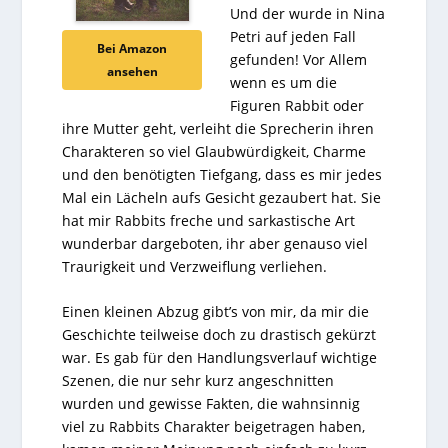
Und der wurde in Nina
Petri auf jeden Fall
Bei Amazon
gefunden! Vor Allem
ansehen
wenn es um die
Figuren Rabbit oder
ihre Mutter geht, verleiht die Sprecherin ihren
Charakteren so viel Glaubwürdigkeit, Charme
und den benötigten Tiefgang, dass es mir jedes
Mal ein Lächeln aufs Gesicht gezaubert hat. Sie
hat mir Rabbits freche und sarkastische Art
wunderbar dargeboten, ihr aber genauso viel
Traurigkeit und Verzweiflung verliehen.
Einen kleinen Abzug gibt’s von mir, da mir die
Geschichte teilweise doch zu drastisch gekürzt
war. Es gab für den Handlungsverlauf wichtige
Szenen, die nur sehr kurz angeschnitten
wurden und gewisse Fakten, die wahnsinnig
viel zu Rabbits Charakter beigetragen haben,