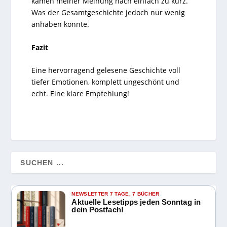
kamen meiner Meinung nach einfach zu kurz.
Was der Gesamtgeschichte jedoch nur wenig
anhaben konnte.
Fazit
Eine hervorragend gelesene Geschichte voll
tiefer Emotionen, komplett ungeschönt und
echt. Eine klare Empfehlung!
NEWSLETTER 7 TAGE, 7 BÜCHER
Aktuelle Lesetipps jeden Sonntag in
dein Postfach!