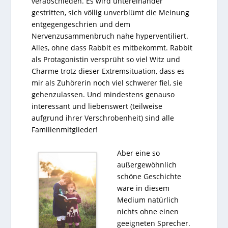
verabschieden. Es wird untereinander
gestritten, sich völlig unverblümt die Meinung
entgegengeschrien und dem
Nervenzusammenbruch nahe hyperventiliert.
Alles, ohne dass Rabbit es mitbekommt. Rabbit
als Protagonistin versprüht so viel Witz und
Charme trotz dieser Extremsituation, dass es
mir als Zuhörerin noch viel schwerer fiel, sie
gehenzulassen. Und mindestens genauso
interessant und liebenswert (teilweise
aufgrund ihrer Verschrobenheit) sind alle
Familienmitglieder!
Aber eine so
außergewöhnlich
schöne Geschichte
wäre in diesem
Medium natürlich
nichts ohne einen
geeigneten Sprecher.