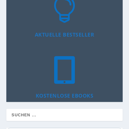

AKTUELLE BESTSELLER

KOSTENLOSE EBOOKS