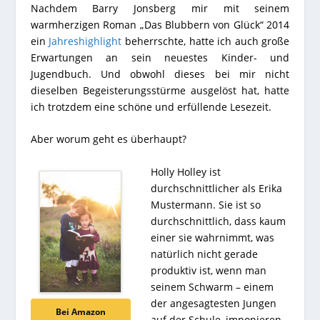
Nachdem Barry Jonsberg mir mit seinem
warmherzigen Roman „Das Blubbern von Glück“ 2014
ein
Jahreshighlight
beherrschte, hatte ich auch große
Erwartungen an sein neuestes Kinder- und
Jugendbuch. Und obwohl dieses bei mir nicht
dieselben Begeisterungsstürme ausgelöst hat, hatte
ich trotzdem eine schöne und erfüllende Lesezeit.
Aber worum geht es überhaupt?
Holly Holley ist
durchschnittlicher als Erika
Mustermann. Sie ist so
durchschnittlich, dass kaum
einer sie wahrnimmt, was
natürlich nicht gerade
produktiv ist, wenn man
seinem Schwarm – einem
der angesagtesten Jungen
Bei Amazon
auf der Schule, imponieren