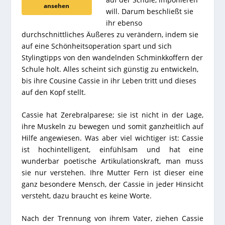
ansehen
will. Darum beschließt sie
ihr ebenso
durchschnittliches Äußeres zu verändern, indem sie
auf eine Schönheitsoperation spart und sich
Stylingtipps von den wandelnden Schminkkoffern der
Schule holt. Alles scheint sich günstig zu entwickeln,
bis ihre Cousine Cassie in ihr Leben tritt und dieses
auf den Kopf stellt.
Cassie hat Zerebralparese; sie ist nicht in der Lage,
ihre Muskeln zu bewegen und somit ganzheitlich auf
Hilfe angewiesen. Was aber viel wichtiger ist: Cassie
ist hochintelligent, einfühlsam und hat eine
wunderbar poetische Artikulationskraft, man muss
sie nur verstehen. Ihre Mutter Fern ist dieser eine
ganz besondere Mensch, der Cassie in jeder Hinsicht
versteht, dazu braucht es keine Worte.
Nach der Trennung von ihrem Vater, ziehen Cassie