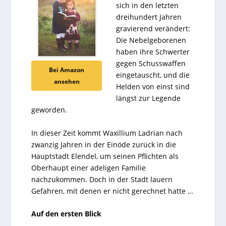
sich in den letzten
dreihundert Jahren
gravierend verändert:
Die Nebelgeborenen
haben ihre Schwerter
gegen Schusswaffen
Bei Amazon
eingetauscht, und die
ansehen
Helden von einst sind
längst zur Legende
geworden.
In dieser Zeit kommt Waxillium Ladrian nach
zwanzig Jahren in der Einöde zurück in die
Hauptstadt Elendel, um seinen Pflichten als
Oberhaupt einer adeligen Familie
nachzukommen. Doch in der Stadt lauern
Gefahren, mit denen er nicht gerechnet hatte …
Auf den ersten Blick