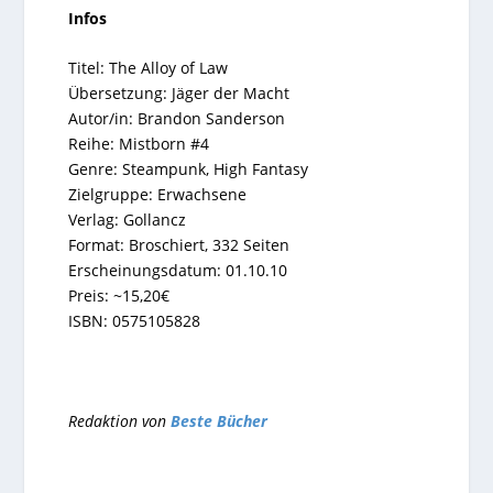
Infos
Titel:
The Alloy of Law
Übersetzung:
Jäger der Macht
Autor/in:
Brandon Sanderson
Reihe:
Mistborn #4
Genre:
Steampunk, High Fantasy
Zielgruppe
: Erwachsene
Verlag:
Gollancz
Format:
Broschiert, 332 Seiten
Erscheinungsdatum:
01.10.10
Preis:
~15,20€
ISBN:
0575105828
Redaktion von
Beste Bücher