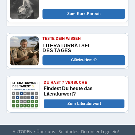
Zum Kurz-Portrait
TESTE DEIN WISSEN
LITERATURRÄTSEL
DES TAGES
Glücks-Hemd?
DU HAST 7 VERSUCHE
Findest Du heute das
Literaturwort?
Zum Literaturwort
AUTOREN / Über uns
So bindest Du unser Logo ein!