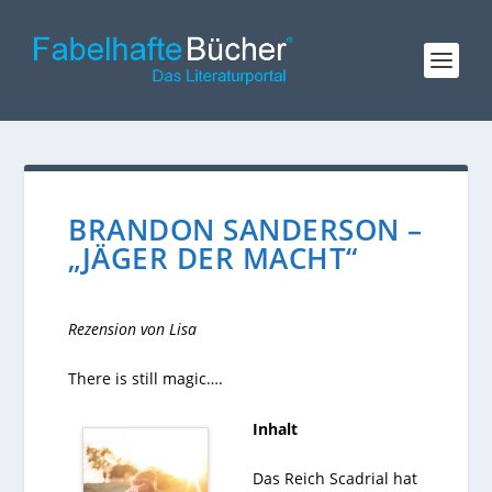
BRANDON SANDERSON –
„JÄGER DER MACHT“
Rezension von Lisa
There is still magic….
Inhalt
Das Reich Scadrial hat