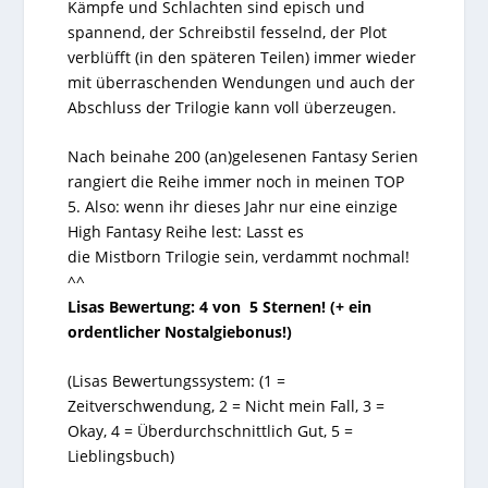
Kämpfe und Schlachten sind episch und
spannend, der Schreibstil fesselnd, der Plot
verblüfft (in den späteren Teilen) immer wieder
mit überraschenden Wendungen und auch der
Abschluss der Trilogie kann voll überzeugen.
Nach beinahe 200 (an)gelesenen Fantasy Serien
rangiert die Reihe immer noch in meinen TOP
5. Also: wenn ihr dieses Jahr nur eine einzige
High Fantasy Reihe lest: Lasst es
die Mistborn Trilogie sein, verdammt nochmal!
^^
Lisas Bewertung: 4 von 5 Sternen! (+ ein
ordentlicher Nostalgiebonus!)
(Lisas Bewertungssystem: (
1
=
Zeitverschwendung,
2
= Nicht mein Fall,
3
=
Okay,
4
= Überdurchschnittlich Gut,
5
=
Lieblingsbuch)