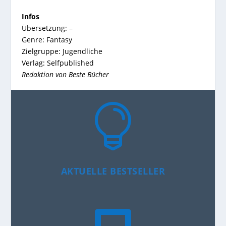
Infos
Übersetzung:
–
Genre:
Fantasy
Zielgruppe:
Jugendliche
Verlag:
Selfpublished
Redaktion von Beste Bücher

AKTUELLE BESTSELLER