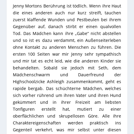
Jenny Mortons Berührung ist tödlich. Wenn ihre Haut
die eines anderen auch nur kurz streift, tauchen
zuerst klaffende Wunden und Pestbeulen bei ihrem
Gegenüber auf, danach stirbt er einen qualvollen
Tod. Das Mädchen kann ihre „Gabe“ nicht abstellen
und so ist es dazu verdammt, ein Außenseiterleben
ohne Kontakt zu anderen Menschen zu führen. Die
ersten 100 Seiten war mir Jenny sehr sympathisch
und mir tat es echt leid, wie die anderen Kinder sie
behandelten. Sobald sie jedoch mit Seth, dem
Mädchenschwarm und Dauerfreund der
Highschoolzicke Ashleigh zusammenkommt, geht es
rapide bergab. Das schüchterne Mädchen, welches
sich vorher rührend um ihren Vater und ihren Hund
gekümmert und in ihrer Freizeit am liebsten
Tonfiguren erstellt hat, mutiert zu einer
oberflächlichen und skrupellosen Göre. Alle ihre
Charaktereigenschaften werden praktisch ins
Gegenteil verkehrt, was mir selbst unter diesen