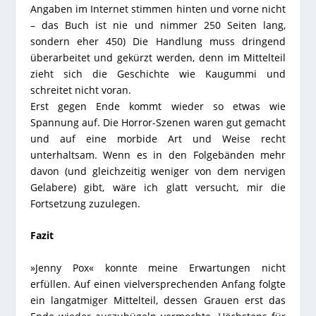
Angaben im Internet stimmen hinten und vorne nicht
– das Buch ist nie und nimmer 250 Seiten lang,
sondern eher 450) Die Handlung muss dringend
überarbeitet und gekürzt werden, denn im Mittelteil
zieht sich die Geschichte wie Kaugummi und
schreitet nicht voran.
Erst gegen Ende kommt wieder so etwas wie
Spannung auf. Die Horror-Szenen waren gut gemacht
und auf eine morbide Art und Weise recht
unterhaltsam. Wenn es in den Folgebänden mehr
davon (und gleichzeitig weniger von dem nervigen
Gelabere) gibt, wäre ich glatt versucht, mir die
Fortsetzung zuzulegen.
Fazit
»Jenny Pox« konnte meine Erwartungen nicht
erfüllen. Auf einen vielversprechenden Anfang folgte
ein langatmiger Mittelteil, dessen Grauen erst das