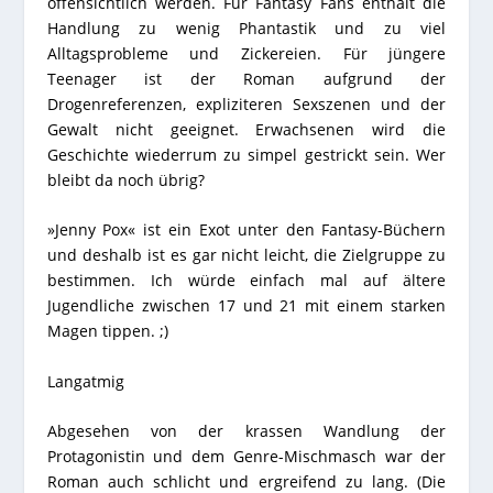
offensichtlich werden. Für Fantasy Fans enthält die
Handlung zu wenig Phantastik und zu viel
Alltagsprobleme und Zickereien. Für jüngere
Teenager ist der Roman aufgrund der
Drogenreferenzen, expliziteren Sexszenen und der
Gewalt nicht geeignet. Erwachsenen wird die
Geschichte wiederrum zu simpel gestrickt sein. Wer
bleibt da noch übrig?
»Jenny Pox« ist ein Exot unter den Fantasy-Büchern
und deshalb ist es gar nicht leicht, die Zielgruppe zu
bestimmen. Ich würde einfach mal auf ältere
Jugendliche zwischen 17 und 21 mit einem starken
Magen tippen. ;)
Langatmig
Abgesehen von der krassen Wandlung der
Protagonistin und dem Genre-Mischmasch war der
Roman auch schlicht und ergreifend zu lang. (Die