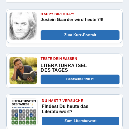
HAPPY BIRTHDAY!
Jostein Gaarder wird heute 74!
Zum Kurz-Portrait
TESTE DEIN WISSEN
LITERATURRÄTSEL
DES TAGES
Bestseller 1983?
DU HAST 7 VERSUCHE
Findest Du heute das
Literaturwort?
Zum Literaturwort