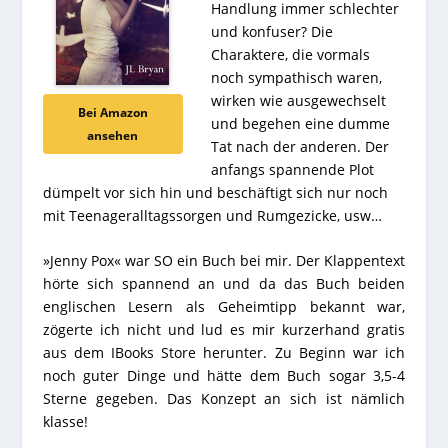
Handlung immer schlechter
und konfuser? Die
Charaktere, die vormals
noch sympathisch waren,
wirken wie ausgewechselt
Bei Amazon
und begehen eine dumme
ansehen
Tat nach der anderen. Der
anfangs spannende Plot
dümpelt vor sich hin und beschäftigt sich nur noch
mit Teenageralltagssorgen und Rumgezicke, usw…
»Jenny Pox« war SO ein Buch bei mir. Der Klappentext
hörte sich spannend an und da das Buch beiden
englischen Lesern als Geheimtipp bekannt war,
zögerte ich nicht und lud es mir kurzerhand gratis
aus dem IBooks Store herunter. Zu Beginn war ich
noch guter Dinge und hätte dem Buch sogar 3,5-4
Sterne gegeben. Das Konzept an sich ist nämlich
klasse!