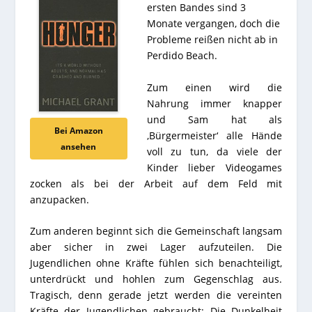
ersten Bandes sind 3
Monate vergangen, doch die
Probleme reißen nicht ab in
Perdido Beach.
Zum einen wird die
Nahrung immer knapper
und Sam hat als
Bei Amazon
‚Bürgermeister‘ alle Hände
ansehen
voll zu tun, da viele der
Kinder lieber Videogames
zocken als bei der Arbeit auf dem Feld mit
anzupacken.
Zum anderen beginnt sich die Gemeinschaft langsam
aber sicher in zwei Lager aufzuteilen. Die
Jugendlichen ohne Kräfte fühlen sich benachteiligt,
unterdrückt und hohlen zum Gegenschlag aus.
Tragisch, denn gerade jetzt werden die vereinten
Kräfte der Jugendlichen gebraucht: Die Dunkelheit