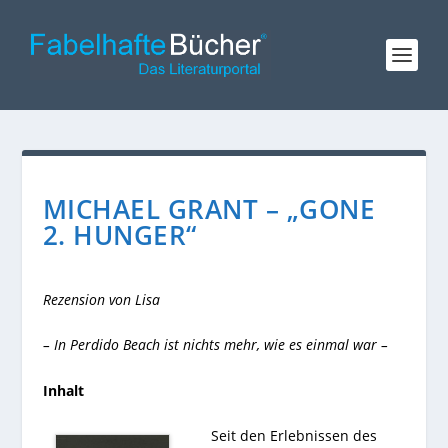
MICHAEL GRANT – „GONE
2. HUNGER“
Rezension von Lisa
– In Perdido Beach ist nichts mehr, wie es einmal war –
Inhalt
Seit den Erlebnissen des