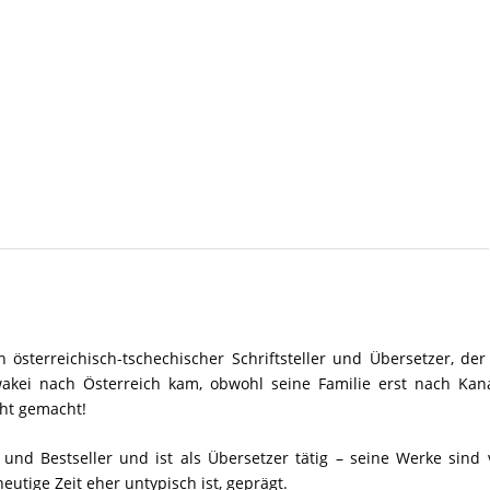
n österreichisch-tschechischer Schriftsteller und Übersetzer, der
akei nach Österreich kam, obwohl seine Familie erst nach Kan
cht gemacht!
und Bestseller und ist als Übersetzer tätig – seine Werke sind
eutige Zeit eher untypisch ist, geprägt.