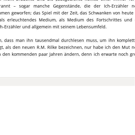
rannt – sogar manche Gegenstände, die der Ich-Erzähler n
men geworfen; das Spiel mit der Zeit, das Schwanken von heute 
ls erleuchtendes Medium, als Medium des Fortschrittes und 
Ich-Erzähler und allgemein mit seinem Lebensumfeld.
an, dass man ihn tausendmal durchlesen muss, um ihn komplett
agt, als den neuen R.M. Rilke bezeichnen, nur habe ich den Mut 
 in den kommenden paar Jahren ändern, denn ich erwarte noch gr