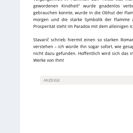
gewordenen Kindheit“ wurde gnadenlos verb
gebrauchen konnte, wurde in die Obhut der Flam
morgen und die starke Symbolik der Flamme a
Prosperität steht im Paradox mit dem alleinigen 
Stavarič schrieb hiermit einen so starken Rom
verstehen – ich würde Ihn sogar sofort, wie ges
nicht dazu gefunden. Hoffentlich wird sich das
Werke von Ihm!
ANZEIGE