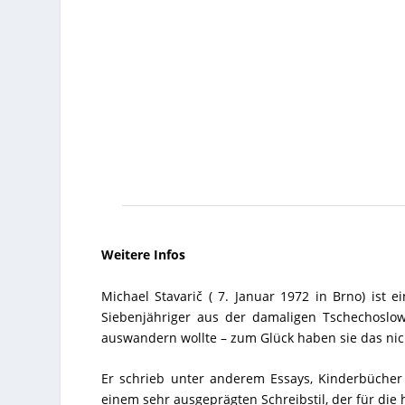
Weitere Infos
Michael Stavarič ( 7. Januar 1972 in Brno) ist ei
Siebenjähriger aus der damaligen Tschechoslow
auswandern wollte – zum Glück haben sie das ni
Er schrieb unter anderem Essays, Kinderbücher 
einem sehr ausgeprägten Schreibstil, der für die h