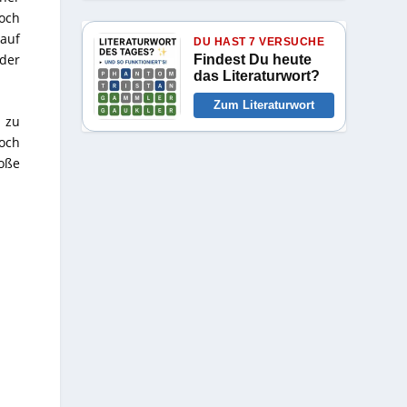
och
auf
DU HAST 7 VERSUCHE
der
Findest Du heute
das Literaturwort?
Zum Literaturwort
 zu
noch
oße