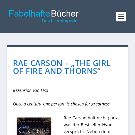
RAE CARSON – „THE GIRL
OF FIRE AND THORNS“
Rezension von Lisa
Once a century, one person is chosen for greatness.
Rae Carson hält nicht ganz,
was der
Bestseller-Hype
verspricht. Neben dem