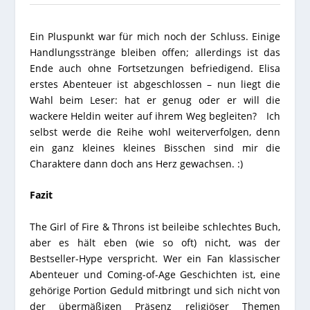
Ein Pluspunkt war für mich noch der Schluss. Einige
Handlungsstränge bleiben offen; allerdings ist das
Ende auch ohne Fortsetzungen befriedigend. Elisa
erstes Abenteuer ist abgeschlossen – nun liegt die
Wahl beim Leser: hat er genug oder er will die
wackere Heldin weiter auf ihrem Weg begleiten? Ich
selbst werde die Reihe wohl weiterverfolgen, denn
ein ganz kleines kleines Bisschen sind mir die
Charaktere dann doch ans Herz gewachsen. :)
Fazit
The Girl of Fire & Throns ist beileibe schlechtes Buch,
aber es hält eben (wie so oft) nicht, was der
Bestseller-Hype
verspricht. Wer ein Fan klassischer
Abenteuer und Coming-of-Age Geschichten ist, eine
gehörige Portion Geduld mitbringt und sich nicht von
der übermäßigen Präsenz religiöser Themen