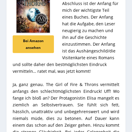
Abschluss ist der Anfang für
mich der wichtigste Teil
eines Buches. Der Anfang
hat die Aufgabe, den Leser
neugierig zu machen und
ihn auf die Geschichte
Bei Amazon
einzustimmen. Der Anfang
ansehen
ist das Aushängeschild/die
Visitenkarte eines Romans
und sollte daher den bestmöglichsten Eindruck
vermitteln… ratet mal, was jetzt kommt!
Ja, ganz genau. The Girl of Fire & Throns vermittelt
anfangs den schlechtmöglichsten Eindruck! Uff! Wo
fange ich bloß an? Der Protagonistin Elisa mangelt es
ziemlich an Selbstvertrauen. Sie fühlt sich fett,
hässlich, unattraktiv und unbegehrenswert und wird
niemals müde, dies zu betonen. Auf Dauer kann
einem das schon auf den Zeiger gehen. Hinzu kommt
die strenge Gläubigkeit. Bei jeder Gelegenheit die