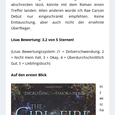
abschrecken lässt, könnte mit dem Roman einen
Treffer landen. Allen anderen würde ich Rae Carson
Debüt nur eingeschränkt empfehlen. Keine
Enttäuschung, aber auch nicht der ersehnte
Überflieger.
Lisas Bewertung: 3,2 von 5 Sternen!
(Lisas Bewertungssystem: (1 = Zeitverschwendung, 2
= Nicht mein Fall, 3 = Okay, 4 = Überdurchschnittlich
Gut, 5 = Lieblingsbuch)
Auf den ersten Blick
In
z
wi
sc
he