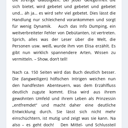
sich bietet, wird gebetet und gebetet und gebetet
und… äh ja… es wird sehr viel gebetet. Dies lässt die
Handlung nur schleichend vorankommen und sorgt
für wenig Dynamik. Auch das Info Dumping, ein
weitverbreiteter Fehler von Debütanten, ist vertreten.
Sprich, alles was der Leser über die Welt, die
Personen usw. weiß, wurde ihm von Elisa erzählt. Es
gibt nun wirklich spannendere Arten, Wissen zu
vermitteln. – Show, don’t tell!
Nach ca. 150 Seiten wird das Buch deutlich besser.
Die (langweiligen) höfischen Intrigen weichen nun
den handfesten Abenteuern, was dem Erzählfluss
deutlich zugute kommt. Elisa wird aus ihrem
gewohnten Umfeld und ihrem Leben als Prinzessin
„entfremdet“ und macht daher eine deutliche
Entwicklung durch. Sie lässt sich nicht mehr
einschüchtern, ist mutig und zeigt was sie kann. Na
also – es geht doch! Den Mittel- und Schlussteil