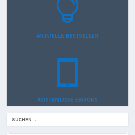

AKTUELLE BESTSELLER

KOSTENLOSE EBOOKS