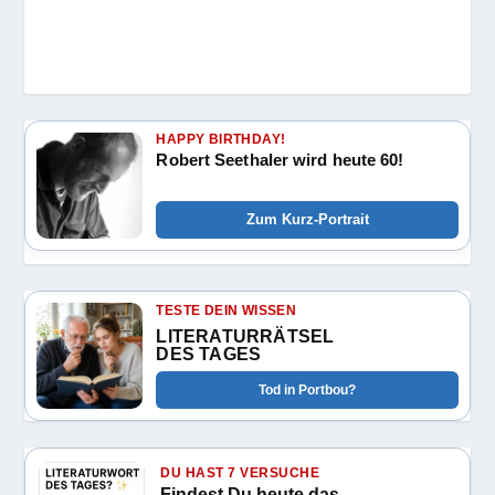
HAPPY BIRTHDAY!
Robert Seethaler wird heute 60!
Zum Kurz-Portrait
TESTE DEIN WISSEN
LITERATURRÄTSEL
DES TAGES
Tod in Portbou?
DU HAST 7 VERSUCHE
Findest Du heute das