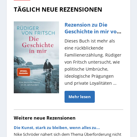
TÄGLICH NEUE REZENSIONEN
Rezension zu Die
Geschichte in mir von
Rüdiger von...
Dieses Buch ist mehr als
eine rückblickende
Familienerzählung. Rüdiger
von Fritsch untersucht, wie
politische Umbrüche,
ideologische Prägungen
und private Loyalitäten …
Mehr lesen
Weitere neue Rezensionen
Die Kunst, stark zu bleiben, wenn alles zu...
Nike Schröder nähert sich dem Thema Überforderung nicht