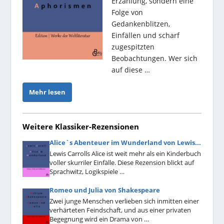
Erzählung, sondern eine
Folge von
Gedankenblitzen,
Einfällen und scharf
zugespitzten
Beobachtungen. Wer sich
auf diese …
Mehr lesen
Weitere Klassiker-Rezensionen
Alice`s Abenteuer im Wunderland von Lewis...
Lewis Carrolls Alice ist weit mehr als ein Kinderbuch
voller skurriler Einfälle. Diese Rezension blickt auf
Sprachwitz, Logikspiele …
Romeo und Julia von Shakespeare
Zwei junge Menschen verlieben sich inmitten einer
verhärteten Feindschaft, und aus einer privaten
Begegnung wird ein Drama von …