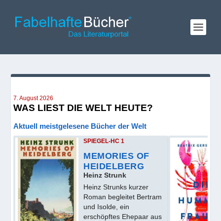
7. August 2026
WAS LIEST DIE WELT HEUTE?
Aktuell meistgelesene Bücher der Welt
SPIEGEL-HC 1
MEMORIES OF
HEIDELBERG
Heinz Strunk
Heinz Strunks kurzer
Roman begleitet Bertram
und Isolde, ein
erschöpftes Ehepaar aus