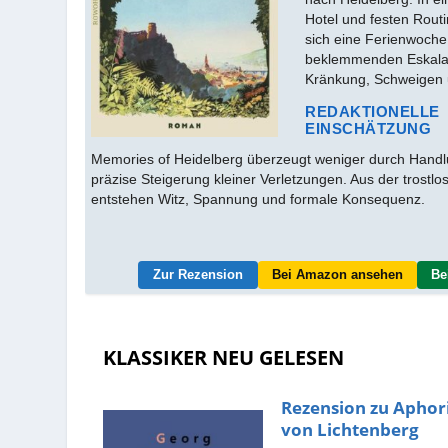
Hotel und festen Routi
sich eine Ferienwoche
beklemmenden Eskala
Kränkung, Schweigen
REDAKTIONELLE
EINSCHÄTZUNG
Memories of Heidelberg überzeugt weniger durch Handlu
präzise Steigerung kleiner Verletzungen. Aus der trostl
entstehen Witz, Spannung und formale Konsequenz.
Zur Rezension
Bei Amazon ansehen
Be
KLASSIKER NEU GELESEN
Rezension zu Apho
von Lichtenberg