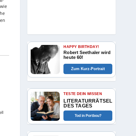
 wie
che
ten
HAPPY BIRTHDAY!
Robert Seethaler wird
heute 60!
Zum Kurz-Portrait
TESTE DEIN WISSEN
LITERATURRÄTSEL
DES TAGES
ll
Tod in Portbou?