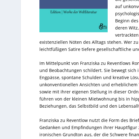
auf unkonve
psychologi
Beginn des 
deren Witz
vertrackte
existenziellen Nöten des Alltags stehen. Wer zu
leichtfüßigen Satire tiefere gesellschaftliche
Im Mittelpunkt von Franziska zu Reventlows Roma
und Beobachtungen schildert. Sie bewegt sich i
Engpässe, spontane Schulden und kreative Lösu
unkonventionellen Ansichten und erheblichem 
sowie mit ihrer eigenen Stellung in dieser Ord
führen von der kleinen Mietwohnung bis in hip
Beziehungen, das Selbstbild und den Lebensall
Franziska zu Reventlow nutzt die Form des Br
Gedanken und Empfindungen ihrer Hauptfigur zu
ironischen Grundton aus, der die Schwere finanz