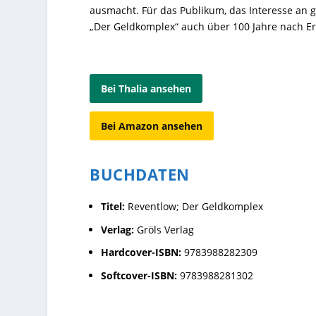
ausmacht. Für das Publikum, das Interesse an ge
„Der Geldkomplex“ auch über 100 Jahre nach Er
Bei Thalia ansehen
Bei Amazon ansehen
BUCHDATEN
Titel:
Reventlow; Der Geldkomplex
Verlag:
Gröls Verlag
Hardcover-ISBN:
9783988282309
Softcover-ISBN:
9783988281302