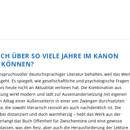
CH ÜBER SO VIELE JAHRE IM KANON
N KÖNNEN?
spruchsvoller deutschsprachiger Literatur behalten, weil das Wer
geht. Es spiegelt, wie gesellschaftliche und psychologische Fragen
is heute nicht an Aktualität verloren hat. Die Kombination aus
ltung wirkt modern und lädt zur Auseinandersetzung mit eigenen
en Alltag einer Außenseiterin in einer von Zwängen durchsetzten
 die sowohl literarisch reizvoll als auch nachdenklich ist. Die
dabei distanziert und doch warmherzig – hebt das Werk aus der
verlangt das Buch Offenheit für Zwischentöne und eine gewisse
ulassen, was den Reiz, aber auch die Herausforderung der Lektüre