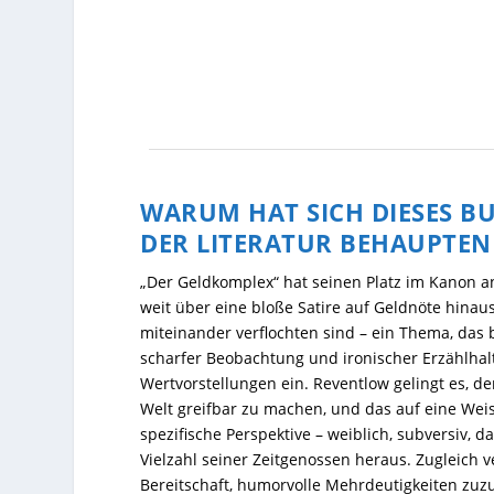
WARUM HAT SICH DIESES BU
DER LITERATUR BEHAUPTE
„Der Geldkomplex“ hat seinen Platz im Kanon an
weit über eine bloße Satire auf Geldnöte hinaus
miteinander verflochten sind – ein Thema, das b
scharfer Beobachtung und ironischer Erzählha
Wertvorstellungen ein. Reventlow gelingt es, d
Welt greifbar zu machen, und das auf eine Weise,
spezifische Perspektive – weiblich, subversiv, 
Vielzahl seiner Zeitgenossen heraus. Zugleich 
Bereitschaft, humorvolle Mehrdeutigkeiten zuz