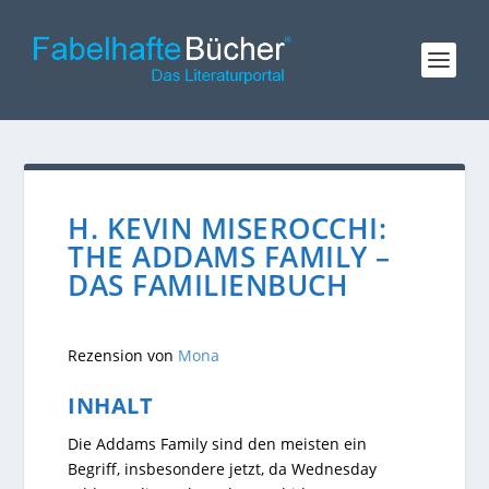
H. KEVIN MISEROCCHI:
THE ADDAMS FAMILY –
DAS FAMILIENBUCH
Rezension von
Mona
INHALT
Die Addams Family sind den meisten ein
Begriff, insbesondere jetzt, da Wednesday