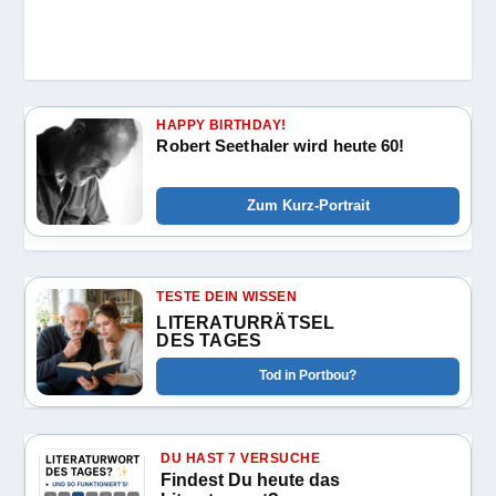
HAPPY BIRTHDAY!
Robert Seethaler wird heute 60!
Zum Kurz-Portrait
TESTE DEIN WISSEN
LITERATURRÄTSEL
DES TAGES
Tod in Portbou?
DU HAST 7 VERSUCHE
Findest Du heute das