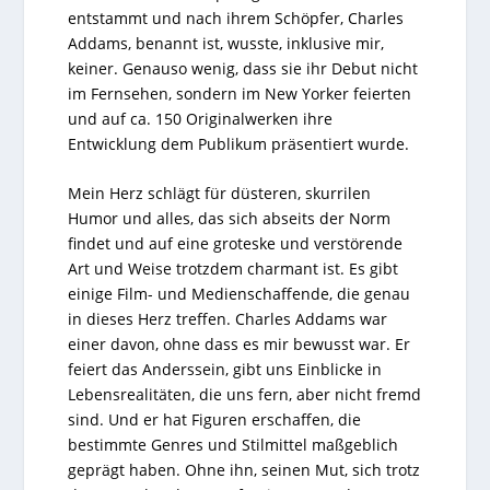
entstammt und nach ihrem Schöpfer, Charles
Addams, benannt ist, wusste, inklusive mir,
keiner. Genauso wenig, dass sie ihr Debut nicht
im Fernsehen, sondern im New Yorker feierten
und auf ca. 150 Originalwerken ihre
Entwicklung dem Publikum präsentiert wurde.
Mein Herz schlägt für düsteren, skurrilen
Humor und alles, das sich abseits der Norm
findet und auf eine groteske und verstörende
Art und Weise trotzdem charmant ist. Es gibt
einige Film- und Medienschaffende, die genau
in dieses Herz treffen. Charles Addams war
einer davon, ohne dass es mir bewusst war. Er
feiert das Anderssein, gibt uns Einblicke in
Lebensrealitäten, die uns fern, aber nicht fremd
sind. Und er hat Figuren erschaffen, die
bestimmte Genres und Stilmittel maßgeblich
geprägt haben. Ohne ihn, seinen Mut, sich trotz