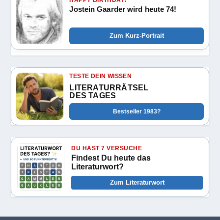
HAPPY BIRTHDAY!
Jostein Gaarder wird heute 74!
Zum Kurz-Portrait
TESTE DEIN WISSEN
LITERATURRÄTSEL
DES TAGES
Bestseller 1983?
DU HAST 7 VERSUCHE
Findest Du heute das
Literaturwort?
Zum Literaturwort