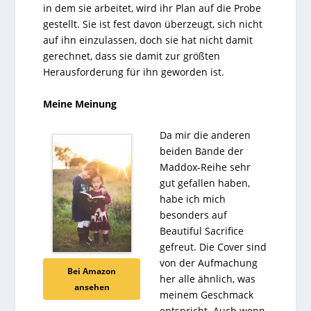
in dem sie arbeitet, wird ihr Plan auf die Probe
gestellt. Sie ist fest davon überzeugt, sich nicht
auf ihn einzulassen, doch sie hat nicht damit
gerechnet, dass sie damit zur größten
Herausforderung für ihn geworden ist.
Meine Meinung
Da mir die anderen
beiden Bände der
Maddox-Reihe sehr
gut gefallen haben,
habe ich mich
besonders auf
Beautiful Sacrifice
gefreut. Die Cover sind
von der Aufmachung
Bei Amazon
her alle ähnlich, was
ansehen
meinem Geschmack
entspricht. Auch wenn