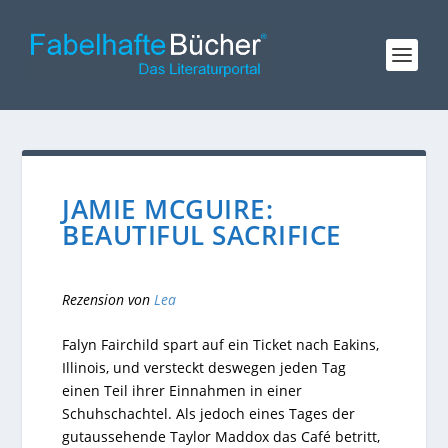
JAMIE MCGUIRE:
BEAUTIFUL SACRIFICE
Rezension von
Lea
Falyn Fairchild spart auf ein Ticket nach Eakins,
Illinois, und versteckt deswegen jeden Tag
einen Teil ihrer Einnahmen in einer
Schuhschachtel. Als jedoch eines Tages der
gutaussehende Taylor Maddox das Café betritt,