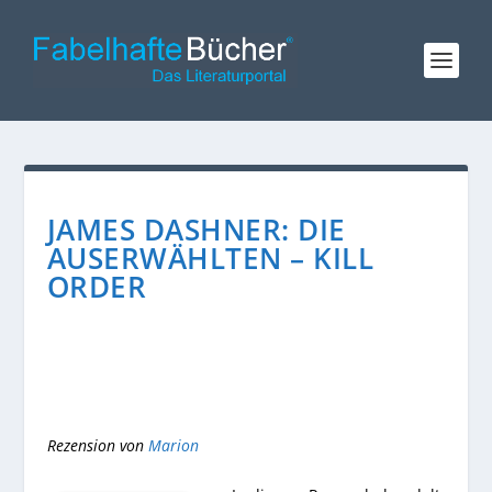
JAMES DASHNER: DIE
AUSERWÄHLTEN – KILL
ORDER
Rezension von
Marion