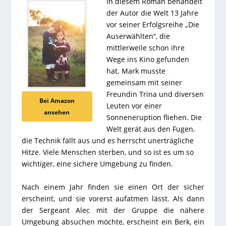
In diesem Roman behandelt
der Autor die Welt 13 Jahre
vor seiner Erfolgsreihe „Die
Auserwählten“, die
mittlerweile schon ihre
Wege ins Kino gefunden
hat. Mark musste
gemeinsam mit seiner
Freundin Trina und diversen
Bei Amazon
Leuten vor einer
ansehen
Sonneneruption fliehen. Die
Welt gerät aus den Fugen,
die Technik fällt aus und es herrscht unerträgliche
Hitze. Viele Menschen sterben, und so ist es um so
wichtiger, eine sichere Umgebung zu finden.
Nach einem Jahr finden sie einen Ort der sicher
erscheint, und sie vorerst aufatmen lässt. Als dann
der Sergeant Alec mit der Gruppe die nähere
Umgebung absuchen möchte, erscheint ein Berk, ein