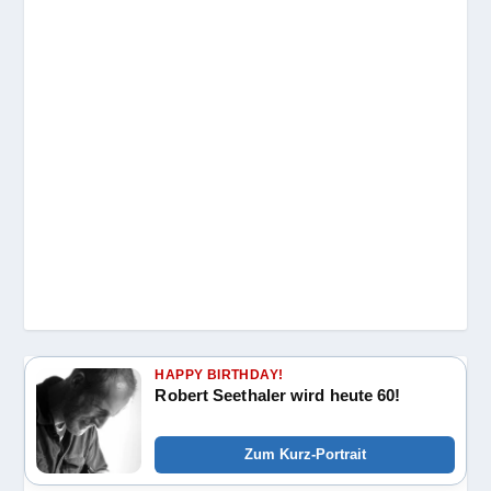
HAPPY BIRTHDAY!
Robert Seethaler wird heute 60!
Zum Kurz-Portrait