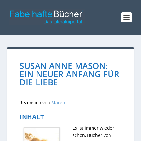
SUSAN ANNE MASON:
EIN NEUER ANFANG FÜR
DIE LIEBE
Rezension von
Maren
INHALT
Es ist immer wieder
schön, Bücher von