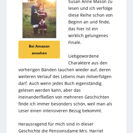
Susan Anne Mason zu
lesen und ich verfolge
diese Reihe schon von
Beginn an und finde,
das hier ist ein
wirklich gelungenes
Finale.
Bei Amazon
ansehen
Liebgewordene
Charaktere aus den
vorherigen Bänden tauchen wieder auf, deren
weiteren Verlauf des Lebens man mitverfolgen
darf. Auch wenn jedes Buch eigenständig
gelesen werden kann, aber das
Ineinanderfließen von mehreren Geschichten
finde ich immer besonders schön, weil man als
Leser einen intensiveren Bezug bekommt.
Herausragend für mich sind in dieser
Geschichte die Pensionsdame Mrs. Harriet