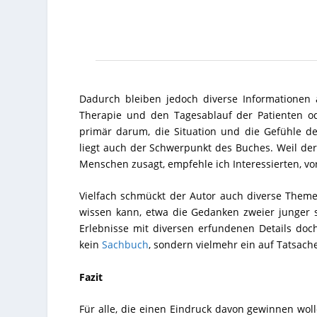
Dadurch bleiben jedoch diverse Informationen a
Therapie und den Tagesablauf der Patienten od
primär darum, die Situation und die Gefühle d
liegt auch der Schwerpunkt des Buches. Weil der
Menschen zusagt, empfehle ich Interessierten, vo
Vielfach schmückt der Autor auch diverse Theme
wissen kann, etwa die Gedanken zweier junger s
Erlebnisse mit diversen erfundenen Details doc
kein
Sachbuch
, sondern vielmehr ein auf Tatsac
Fazit
Für alle, die einen Eindruck davon gewinnen wol