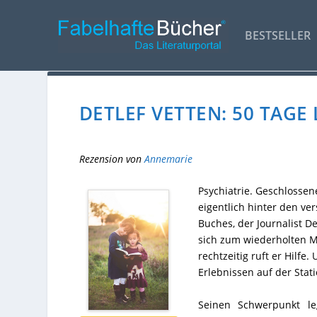
BESTSELLER
DETLEF VETTEN: 50 TAGE
Rezension von
Annemarie
Psychiatrie. Geschlossene
eigentlich hinter den ve
Buches, der Journalist 
sich zum wiederholten M
rechtzeitig ruft er Hilfe
Erlebnissen auf der Stat
Seinen Schwerpunkt le