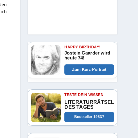
 den
auch
HAPPY BIRTHDAY!
Jostein Gaarder wird
heute 74!
Zum Kurz-Portrait
TESTE DEIN WISSEN
LITERATURRÄTSEL
DES TAGES
Bestseller 1983?