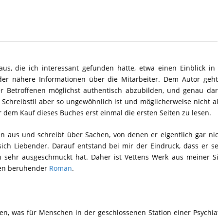
us, die ich interessant gefunden hätte, etwa einen Einblick in
er nähere Informationen über die Mitarbeiter. Dem Autor geht
er Betroffenen möglichst authentisch abzubilden, und genau dar
 Schreibstil aber so ungewöhnlich ist und möglicherweise nicht a
r dem Kauf dieses Buches erst einmal die ersten Seiten zu lesen.
n aus und schreibt über Sachen, von denen er eigentlich gar ni
ich Liebender. Darauf entstand bei mir der Eindruck, dass er s
h sehr ausgeschmückt hat. Daher ist Vettens Werk aus meiner Si
hen beruhender
Roman
.
len, was für Menschen in der geschlossenen Station einer Psychia