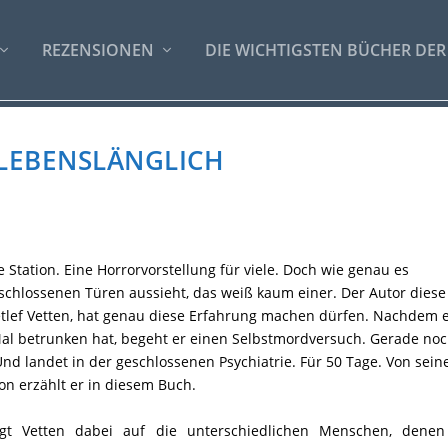
REZENSIONEN
DIE WICHTIGSTEN BÜCHER DER
 LEBENSLÄNGLICH
 Station. Eine Horrorvorstellung für viele. Doch wie genau es
rschlossenen Türen aussieht, das weiß kaum einer. Der Autor diese
Detlef Vetten, hat genau diese Erfahrung machen dürfen. Nachdem 
al betrunken hat, begeht er einen Selbstmordversuch. Gerade no
. Und landet in der geschlossenen Psychiatrie. Für 50 Tage. Von sein
ion erzählt er in diesem Buch.
gt Vetten dabei auf die unterschiedlichen Menschen, denen