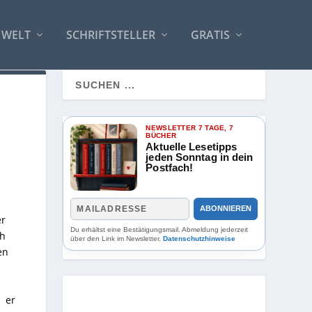
 WELT
SCHRIFTSTELLER
GRATIS
NEWSLETTER 7 TAGE, 7
BÜCHER
Aktuelle Lesetipps
jeden Sonntag in dein
Postfach!
ABONNIEREN
er
Du erhältst eine Bestätigungsmail. Abmeldung jederzeit
ch
über den Link im Newsletter.
Datenschutzhinweise
en
 er