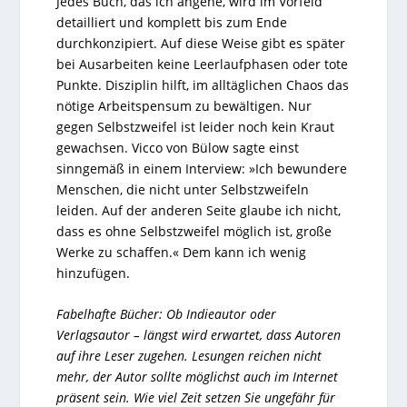
Jedes Buch, das ich angehe, wird im Vorfeld
detailliert und komplett bis zum Ende
durchkonzipiert. Auf diese Weise gibt es später
bei Ausarbeiten keine Leerlaufphasen oder tote
Punkte. Disziplin hilft, im alltäglichen Chaos das
nötige Arbeitspensum zu bewältigen. Nur
gegen Selbstzweifel ist leider noch kein Kraut
gewachsen. Vicco von Bülow sagte einst
sinngemäß in einem Interview: »Ich bewundere
Menschen, die nicht unter Selbstzweifeln
leiden. Auf der anderen Seite glaube ich nicht,
dass es ohne Selbstzweifel möglich ist, große
Werke zu schaffen.« Dem kann ich wenig
hinzufügen.
Fabelhafte Bücher: Ob Indieautor oder
Verlagsautor – längst wird erwartet, dass Autoren
auf ihre Leser zugehen. Lesungen reichen nicht
mehr, der Autor sollte möglichst auch im Internet
präsent sein. Wie viel Zeit setzen Sie ungefähr für