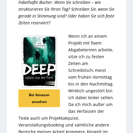
Fabelhafte Bücher: Wenn Sie schreiben – wie
strukturieren Sie Ihren Tag? Schreiben Sie, wenn Sie
gerade in Stimmung sind? Oder haben Sie sich feste
Zeiten reserviert?
Wenn ich an einem
Projekt mit fixem
Abgabetermin arbeite,
sitze ich zu festen
Zeiten am
Schreibtisch, meist
vom frühen Vormittag
bis in den Nachmittag.
Wirklich ungestört bin
Bei Amazon
ich dabei leider selten.
ansehen
Da ich mich außer um
das Verfassen der
Texte auch um Projektakquise,
Veranstaltungsbooking und sämtliche andere
Bereiche meiner Arbeit kümmere, klingelt im