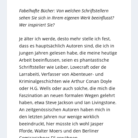
Fabelhafte Bücher: Von welchen Schriftstellern
sehen Sie sich in Ihrem eigenen Werk beeinflusst?
Wer inspiriert Sie?
Je älter ich werde, desto mehr stelle ich fest,
dass es hauptsächlich Autoren sind, die ich in
jungen Jahren gelesen habe, die meine heutige
Arbeit beeinflussen, seien es phantastische
Schriftsteller wie Leiber, Lovecraft oder de
Larrabeiti, Verfasser von Abenteuer- und
Kriminalgeschichten wie Arthur Conan Doyle
oder H.G. Wells oder auch solche, die mich die
Faszination an neuen formalen Wegen gelehrt
haben, etwa Steve Jackson und Ian Livingstone.
An zeitgenössischen Autoren haben mich in
den letzten Jahren nur wenige wirklich
beeindruckt, hier müsste ich wohl Jasper
Fforde, Walter Moers und den Berliner
Comiczeichner Fil erwähnen.