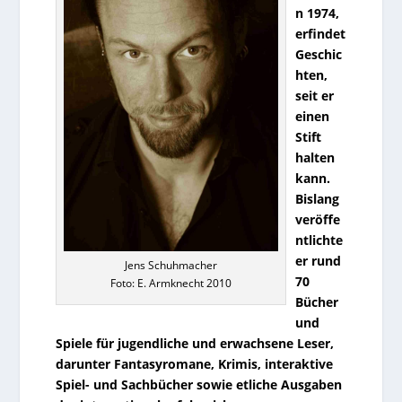
n 1974,
erfindet
Geschic
hten,
seit er
einen
Stift
halten
kann.
Bislang
veröffe
ntlichte
er rund
Jens Schuhmacher
70
Foto: E. Armknecht 2010
Bücher
und
Spiele für jugendliche und erwachsene Leser,
darunter Fantasyromane, Krimis, interaktive
Spiel- und Sachbücher sowie etliche Ausgaben