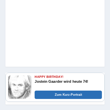
HAPPY BIRTHDAY!
Jostein Gaarder wird heute 74!
Zum Kurz-Portrait