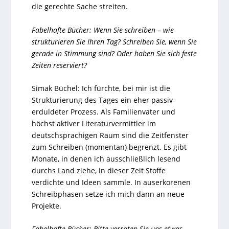
die gerechte Sache streiten.
Fabelhafte Bücher: Wenn Sie schreiben – wie
strukturieren Sie Ihren Tag? Schreiben Sie, wenn Sie
gerade in Stimmung sind? Oder haben Sie sich feste
Zeiten reserviert?
Simak Büchel: Ich fürchte, bei mir ist die
Strukturierung des Tages ein eher passiv
erduldeter Prozess. Als Familienvater und
höchst aktiver Literaturvermittler im
deutschsprachigen Raum sind die Zeitfenster
zum Schreiben (momentan) begrenzt. Es gibt
Monate, in denen ich ausschließlich lesend
durchs Land ziehe, in dieser Zeit Stoffe
verdichte und Ideen sammle. In auserkorenen
Schreibphasen setze ich mich dann an neue
Projekte.
Fabelhafte Bücher: Bitte verraten Sie uns etwas