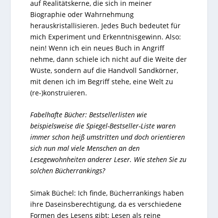
auf Realitätskerne, die sich in meiner
Biographie oder Wahrnehmung
herauskristallisieren. Jedes Buch bedeutet für
mich Experiment und Erkenntnisgewinn. Also:
nein! Wenn ich ein neues Buch in Angriff
nehme, dann schiele ich nicht auf die Weite der
Wüste, sondern auf die Handvoll Sandkörner,
mit denen ich im Begriff stehe, eine Welt zu
(re-)konstruieren.
Fabelhafte Bücher:
Bestsellerlisten
wie
beispielsweise die Spiegel-Bestseller-Liste waren
immer schon heiß umstritten und doch orientieren
sich nun mal viele Menschen an den
Lesegewohnheiten anderer Leser. Wie stehen Sie zu
solchen Bücherrankings?
Simak Büchel: Ich finde, Bücherrankings haben
ihre Daseinsberechtigung, da es verschiedene
Formen des Lesens gibt: Lesen als reine