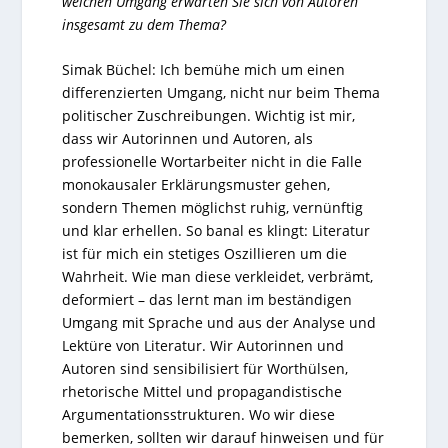
welchen Umgang erwarten Sie sich von Autoren
insgesamt zu dem Thema?
Simak Büchel: Ich bemühe mich um einen
differenzierten Umgang, nicht nur beim Thema
politischer Zuschreibungen. Wichtig ist mir,
dass wir Autorinnen und Autoren, als
professionelle Wortarbeiter nicht in die Falle
monokausaler Erklärungsmuster gehen,
sondern Themen möglichst ruhig, vernünftig
und klar erhellen. So banal es klingt: Literatur
ist für mich ein stetiges Oszillieren um die
Wahrheit. Wie man diese verkleidet, verbrämt,
deformiert – das lernt man im beständigen
Umgang mit Sprache und aus der Analyse und
Lektüre von Literatur. Wir Autorinnen und
Autoren sind sensibilisiert für Worthülsen,
rhetorische Mittel und propagandistische
Argumentationsstrukturen. Wo wir diese
bemerken, sollten wir darauf hinweisen und für