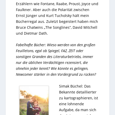
Erzählern wie Fontane, Raabe, Proust, Joyce und
Faulkner. Aber auch die Polarität zwischen
Ernst Jünger und Kurt Tucholsky hält mein
Bücherregal aus. Zuletzt begeistert haben mich
Bruce Chatwins „The Songlines“, David Mitchell
und Dietmar Dath.
Fabelhafte Bücher: Wieso werden von den großen
Feuilletons, egal ob Spiegel, FAZ, ZEIT oder
sonstigen Granden des Literaturbetriebs, immer
nur die üblichen Verdächtigen rezensiert, die
ohnehin jeder kennt? Wie könnte es gelingen,
Newcomer stärker in den Vordergrund zu rücken?
Simak Büchel: Das
Bekannte detaillierter
zu kartographieren, ist
eine lohnende
Aufgabe, da man sich