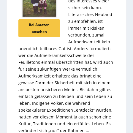
des Interesses vieler
sicher sein kann.
Literarisches Neuland
zu empfehlen, ist
Bei Amazon
immer mit Risiken
ansehen
verbunden, zumal
Aufmerksamkeit kein
unendlich teilbares Gut ist. Anders formuliert:
wer die Aufmerksamkeitsschwelle des
Feuilletons einmal überschritten hat, wird auch
für seine zukünftigen Werke vermutlich
Aufmerksamkeit erhalten; das bringt eine
gewisse Form der Sicherheit mit sich in einem
ansonsten unsicheren Metier. Bis dahin gilt es
einfach gelassen zu bleiben und sein Leben zu
leben. Indigene Völker, die während
spektakulärer Expeditionen „entdeckt“ wurden,
hatten vor diesem Moment ja auch schon eine
Kultur, Traditionen und ein erfülltes Leben. Es
verändert sich „nur“ der Rahmen …