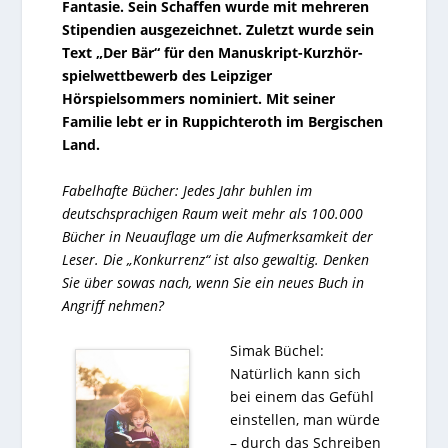
Fantasie. Sein Schaffen wurde mit mehreren
Stipendien ausgezeichnet. Zuletzt wurde sein
Text „Der Bär“ für den Manuskript-Kurzhör-
spielwettbewerb des Leipziger
Hörspielsommers nominiert. Mit seiner
Familie lebt er in Ruppichteroth im Bergischen
Land.
Fabelhafte Bücher: Jedes Jahr buhlen im
deutschsprachigen Raum weit mehr als 100.000
Bücher in Neuauflage um die Aufmerksamkeit der
Leser. Die „Konkurrenz“ ist also gewaltig. Denken
Sie über sowas nach, wenn Sie ein neues Buch in
Angriff nehmen?
Simak Büchel:
Natürlich kann sich
bei einem das Gefühl
einstellen, man würde
– durch das Schreiben