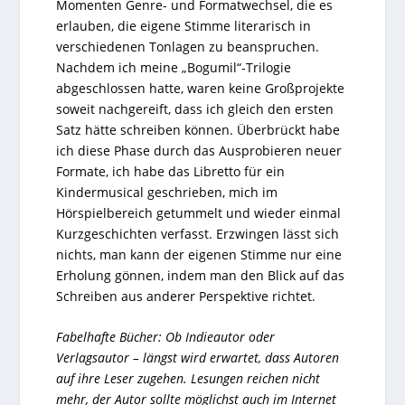
Momenten Genre- und Formatwechsel, die es
erlauben, die eigene Stimme literarisch in
verschiedenen Tonlagen zu beanspruchen.
Nachdem ich meine „Bogumil“-Trilogie
abgeschlossen hatte, waren keine Großprojekte
soweit nachgereift, dass ich gleich den ersten
Satz hätte schreiben können. Überbrückt habe
ich diese Phase durch das Ausprobieren neuer
Formate, ich habe das Libretto für ein
Kindermusical geschrieben, mich im
Hörspielbereich getummelt und wieder einmal
Kurzgeschichten verfasst. Erzwingen lässt sich
nichts, man kann der eigenen Stimme nur eine
Erholung gönnen, indem man den Blick auf das
Schreiben aus anderer Perspektive richtet.
Fabelhafte Bücher: Ob Indieautor oder
Verlagsautor – längst wird erwartet, dass Autoren
auf ihre Leser zugehen. Lesungen reichen nicht
mehr, der Autor sollte möglichst auch im Internet