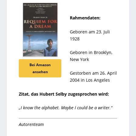
Rahmendaten:
Geboren am 23. Juli
1928
Geboren in Brooklyn,
New York
Bei Amazon
ansehen
Gestorben am 26. April
2004 in Los Angeles
Zitat, das Hubert Selby zugesprochen wird:
„I know the alphabet. Maybe I could be a writer.“
Autorenteam