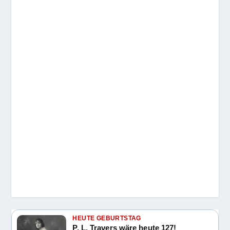
HEUTE GEBURTSTAG
P. L. Travers wäre heute 127!