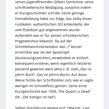
seines Jugendfreundes Gilbert Sorrention, seine
schriftstellerische Betätigung, zunächst indem
er Kurzgeschichten schrieb. Seine geringe
Formalbildung hatte zur Folge, das Selby einen
rustikalen, authentischen Stil entwickelte, der
vom Publikum gut angenommen wurde.
Außerdem war er für seinen schreiberischen
Pragmatismus bekannt. Da auf der
Schreibmaschinentastatur das „/“ besser
erreichbar war als der Apostroph
(Auslassungszeichen), verwendete er einfach
konsequent ersteres, wenn eigentlich letzteres
passend gewesen wäre (Also z. B. statt „Das ist
John’s Buch“: Das ist John/s Buch). Auf diese
Weise fühlte der Schriftsteller sich, wie er sagte,
weniger im Schreibfluss gestört. Seine erste
Kurzgeschichte war 1958 „The Queen is Dead“
(Dt. „Die Königin ist tod“).
Selbys Durchbruch gelang erst 1964 mit „Last