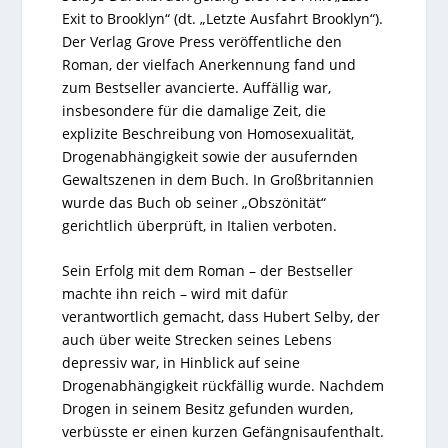
Exit to Brooklyn“ (dt. „Letzte Ausfahrt Brooklyn“).
Der Verlag Grove Press veröffentliche den
Roman, der vielfach Anerkennung fand und
zum Bestseller avancierte. Auffällig war,
insbesondere für die damalige Zeit, die
explizite Beschreibung von Homosexualität,
Drogenabhängigkeit sowie der ausufernden
Gewaltszenen in dem Buch. In Großbritannien
wurde das Buch ob seiner „Obszönität“
gerichtlich überprüft, in Italien verboten.
Sein Erfolg mit dem Roman – der Bestseller
machte ihn reich – wird mit dafür
verantwortlich gemacht, dass Hubert Selby, der
auch über weite Strecken seines Lebens
depressiv war, in Hinblick auf seine
Drogenabhängigkeit rückfällig wurde. Nachdem
Drogen in seinem Besitz gefunden wurden,
verbüsste er einen kurzen Gefängnisaufenthalt.