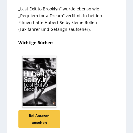
„Last Exit to Brooklyn“ wurde ebenso wie
„Requiem for a Dream“ verfilmt. In beiden
Filmen hatte Hubert Selby kleine Rollen
(Taxifahrer und Gefängnisaufseher).
Wichtige Bücher:
Bei Amazon
ansehen