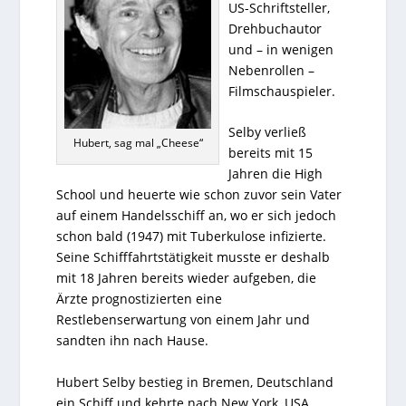
US-Schriftsteller,
Drehbuchautor
und – in wenigen
Nebenrollen –
Filmschauspieler.
Selby verließ
Hubert, sag mal „Cheese“
bereits mit 15
Jahren die High
School und heuerte wie schon zuvor sein Vater
auf einem Handelsschiff an, wo er sich jedoch
schon bald (1947) mit Tuberkulose infizierte.
Seine Schifffahrtstätigkeit musste er deshalb
mit 18 Jahren bereits wieder aufgeben, die
Ärzte prognostizierten eine
Restlebenserwartung von einem Jahr und
sandten ihn nach Hause.
Hubert Selby bestieg in Bremen, Deutschland
ein Schiff und kehrte nach New York, USA