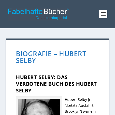
BIOGRAFIE – HUBERT
SELBY
HUBERT SELBY: DAS
VERBOTENE BUCH DES HUBERT
SELBY
Hubert Selby Jr.
(„Letzte Ausfahrt
Brooklyn“) war ein