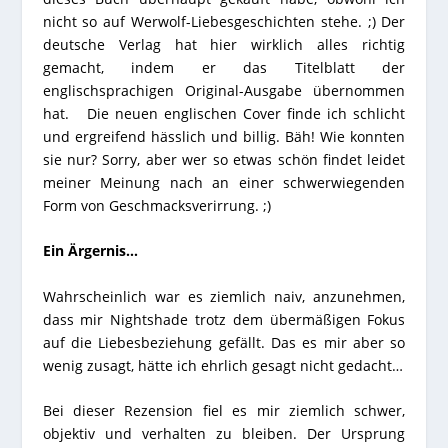
nicht so auf Werwolf-Liebesgeschichten stehe. ;) Der
deutsche Verlag hat hier wirklich alles richtig
gemacht, indem er das Titelblatt der
englischsprachigen Original-Ausgabe übernommen
hat. Die neuen englischen Cover finde ich schlicht
und ergreifend hässlich und billig. Bäh! Wie konnten
sie nur? Sorry, aber wer so etwas schön findet leidet
meiner Meinung nach an einer schwerwiegenden
Form von Geschmacksverirrung. ;)
Ein Ärgernis…
Wahrscheinlich war es ziemlich naiv, anzunehmen,
dass mir Nightshade trotz dem übermäßigen Fokus
auf die Liebesbeziehung gefällt. Das es mir aber so
wenig zusagt, hätte ich ehrlich gesagt nicht gedacht…
Bei dieser Rezension fiel es mir ziemlich schwer,
objektiv und verhalten zu bleiben. Der Ursprung