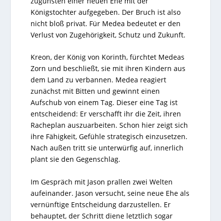
zugunsten einer neuen Ehe mit der
Königstochter aufgegeben. Der Bruch ist also
nicht bloß privat. Für Medea bedeutet er den
Verlust von Zugehörigkeit, Schutz und Zukunft.
Kreon, der König von Korinth, fürchtet Medeas
Zorn und beschließt, sie mit ihren Kindern aus
dem Land zu verbannen. Medea reagiert
zunächst mit Bitten und gewinnt einen
Aufschub von einem Tag. Dieser eine Tag ist
entscheidend: Er verschafft ihr die Zeit, ihren
Racheplan auszuarbeiten. Schon hier zeigt sich
ihre Fähigkeit, Gefühle strategisch einzusetzen.
Nach außen tritt sie unterwürfig auf, innerlich
plant sie den Gegenschlag.
Im Gespräch mit Jason prallen zwei Welten
aufeinander. Jason versucht, seine neue Ehe als
vernünftige Entscheidung darzustellen. Er
behauptet, der Schritt diene letztlich sogar