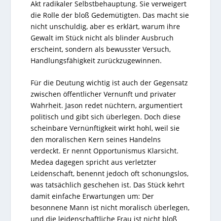
Akt radikaler Selbstbehauptung. Sie verweigert
die Rolle der bloß Gedemütigten. Das macht sie
nicht unschuldig, aber es erklärt, warum ihre
Gewalt im Stück nicht als blinder Ausbruch
erscheint, sondern als bewusster Versuch,
Handlungsfähigkeit zurückzugewinnen.
Für die Deutung wichtig ist auch der Gegensatz
zwischen öffentlicher Vernunft und privater
Wahrheit. Jason redet nüchtern, argumentiert
politisch und gibt sich überlegen. Doch diese
scheinbare Vernünftigkeit wirkt hohl, weil sie
den moralischen Kern seines Handelns
verdeckt. Er nennt Opportunismus Klarsicht.
Medea dagegen spricht aus verletzter
Leidenschaft, benennt jedoch oft schonungslos,
was tatsächlich geschehen ist. Das Stück kehrt
damit einfache Erwartungen um: Der
besonnene Mann ist nicht moralisch überlegen,
und die leidenschaftliche Frau ist nicht bloß