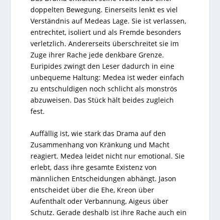
doppelten Bewegung. Einerseits lenkt es viel
Verständnis auf Medeas Lage. Sie ist verlassen,
entrechtet, isoliert und als Fremde besonders
verletzlich. Andererseits überschreitet sie im
Zuge ihrer Rache jede denkbare Grenze.
Euripides zwingt den Leser dadurch in eine
unbequeme Haltung: Medea ist weder einfach
zu entschuldigen noch schlicht als monströs
abzuweisen. Das Stück hält beides zugleich
fest.
Auffällig ist, wie stark das Drama auf den
Zusammenhang von Kränkung und Macht
reagiert. Medea leidet nicht nur emotional. Sie
erlebt, dass ihre gesamte Existenz von
männlichen Entscheidungen abhängt. Jason
entscheidet über die Ehe, Kreon über
Aufenthalt oder Verbannung, Aigeus über
Schutz. Gerade deshalb ist ihre Rache auch ein