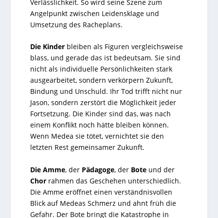
Verlässlichkeit. So wird seine Szene zum
Angelpunkt zwischen Leidensklage und
Umsetzung des Racheplans.
Die Kinder
bleiben als Figuren vergleichsweise
blass, und gerade das ist bedeutsam. Sie sind
nicht als individuelle Persönlichkeiten stark
ausgearbeitet, sondern verkörpern Zukunft,
Bindung und Unschuld. Ihr Tod trifft nicht nur
Jason, sondern zerstört die Möglichkeit jeder
Fortsetzung. Die Kinder sind das, was nach
einem Konflikt noch hätte bleiben können.
Wenn Medea sie tötet, vernichtet sie den
letzten Rest gemeinsamer Zukunft.
Die Amme
, der
Pädagoge
, der
Bote
und der
Chor
rahmen das Geschehen unterschiedlich.
Die Amme eröffnet einen verständnisvollen
Blick auf Medeas Schmerz und ahnt früh die
Gefahr. Der Bote bringt die Katastrophe in