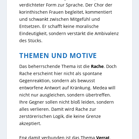
verdichteter Form zur Sprache. Der Chor der
korinthischen Frauen begleitet, kommentiert
und schwankt zwischen Mitgefühl und
Entsetzen. Er schafft keine moralische
Eindeutigkeit, sondern verstärkt die Ambivalenz
des Stücks.
THEMEN UND MOTIVE
Das beherrschende Thema ist die
Rache
. Doch
Rache erscheint hier nicht als spontane
Gegenreaktion, sondern als bewusst
entworfene Antwort auf Kränkung. Medea will
nicht nur ausgleichen, sondern übertreffen.
Ihre Gegner sollen nicht bloß leiden, sondern
alles verlieren. Damit wird Rache zur
zerstörerischen Logik, die keine Grenze
akzeptiert.
Eng damit verbunden ist das Thema
Verrat
.