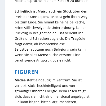
Machtansprüche in einem Konflikt zu bündeln.
Schließlich ist
Medea
auch ein Stück über den
Preis der Konsequenz. Medea geht ihren Weg
bis zum Ende. Sie nimmt keine halbe Rache,
keine stillschweigende Unterordnung, keinen
Rückzug in Resignation an. Das verleiht ihr
Größe und Schrecken zugleich. Die Tragödie
fragt damit, ob kompromisslose
Selbstbehauptung noch Befreiung sein kann,
wenn sie alles Menschliche zerstört. Eine
beruhigende Antwort gibt sie nicht.
FIGUREN
Medea
steht eindeutig im Zentrum. Sie ist
verletzt, stolz, hochintelligent und von
gewaltiger innerer Energie. Beim Lesen zeigt
sich, dass sie nicht eindimensional angelegt ist.
Sie kann klagen, bitten, argumentieren,