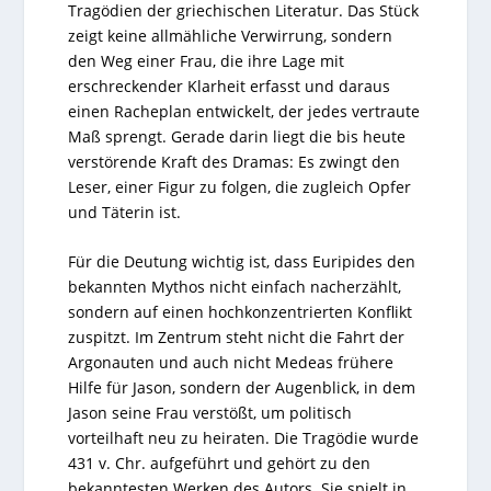
Tragödien der griechischen Literatur. Das Stück
zeigt keine allmähliche Verwirrung, sondern
den Weg einer Frau, die ihre Lage mit
erschreckender Klarheit erfasst und daraus
einen Racheplan entwickelt, der jedes vertraute
Maß sprengt. Gerade darin liegt die bis heute
verstörende Kraft des Dramas: Es zwingt den
Leser, einer Figur zu folgen, die zugleich Opfer
und Täterin ist.
Für die Deutung wichtig ist, dass Euripides den
bekannten Mythos nicht einfach nacherzählt,
sondern auf einen hochkonzentrierten Konflikt
zuspitzt. Im Zentrum steht nicht die Fahrt der
Argonauten und auch nicht Medeas frühere
Hilfe für Jason, sondern der Augenblick, in dem
Jason seine Frau verstößt, um politisch
vorteilhaft neu zu heiraten. Die Tragödie wurde
431 v. Chr. aufgeführt und gehört zu den
bekanntesten Werken des Autors. Sie spielt in