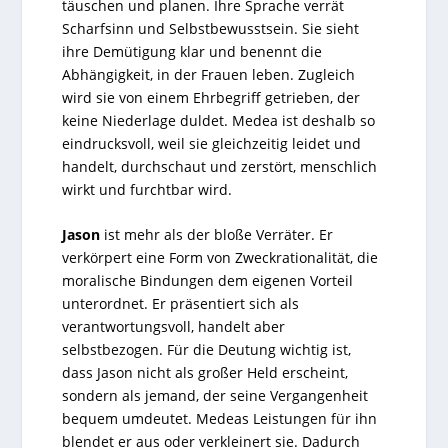
täuschen und planen. Ihre Sprache verrät
Scharfsinn und Selbstbewusstsein. Sie sieht
ihre Demütigung klar und benennt die
Abhängigkeit, in der Frauen leben. Zugleich
wird sie von einem Ehrbegriff getrieben, der
keine Niederlage duldet. Medea ist deshalb so
eindrucksvoll, weil sie gleichzeitig leidet und
handelt, durchschaut und zerstört, menschlich
wirkt und furchtbar wird.
Jason
ist mehr als der bloße Verräter. Er
verkörpert eine Form von Zweckrationalität, die
moralische Bindungen dem eigenen Vorteil
unterordnet. Er präsentiert sich als
verantwortungsvoll, handelt aber
selbstbezogen. Für die Deutung wichtig ist,
dass Jason nicht als großer Held erscheint,
sondern als jemand, der seine Vergangenheit
bequem umdeutet. Medeas Leistungen für ihn
blendet er aus oder verkleinert sie. Dadurch