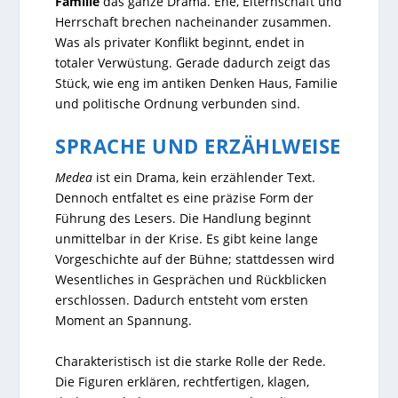
Familie
das ganze Drama. Ehe, Elternschaft und
Herrschaft brechen nacheinander zusammen.
Was als privater Konflikt beginnt, endet in
totaler Verwüstung. Gerade dadurch zeigt das
Stück, wie eng im antiken Denken Haus, Familie
und politische Ordnung verbunden sind.
SPRACHE UND ERZÄHLWEISE
Medea
ist ein Drama, kein erzählender Text.
Dennoch entfaltet es eine präzise Form der
Führung des Lesers. Die Handlung beginnt
unmittelbar in der Krise. Es gibt keine lange
Vorgeschichte auf der Bühne; stattdessen wird
Wesentliches in Gesprächen und Rückblicken
erschlossen. Dadurch entsteht vom ersten
Moment an Spannung.
Charakteristisch ist die starke Rolle der Rede.
Die Figuren erklären, rechtfertigen, klagen,