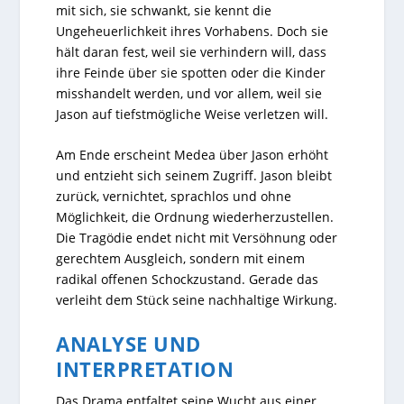
mit sich, sie schwankt, sie kennt die
Ungeheuerlichkeit ihres Vorhabens. Doch sie
hält daran fest, weil sie verhindern will, dass
ihre Feinde über sie spotten oder die Kinder
misshandelt werden, und vor allem, weil sie
Jason auf tiefstmögliche Weise verletzen will.
Am Ende erscheint Medea über Jason erhöht
und entzieht sich seinem Zugriff. Jason bleibt
zurück, vernichtet, sprachlos und ohne
Möglichkeit, die Ordnung wiederherzustellen.
Die Tragödie endet nicht mit Versöhnung oder
gerechtem Ausgleich, sondern mit einem
radikal offenen Schockzustand. Gerade das
verleiht dem Stück seine nachhaltige Wirkung.
ANALYSE UND
INTERPRETATION
Das Drama entfaltet seine Wucht aus einer