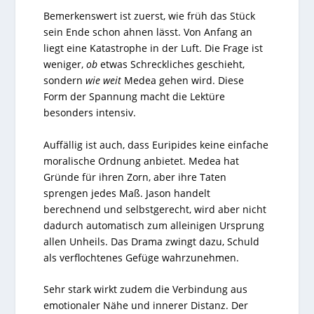
Bemerkenswert ist zuerst, wie früh das Stück
sein Ende schon ahnen lässt. Von Anfang an
liegt eine Katastrophe in der Luft. Die Frage ist
weniger,
ob
etwas Schreckliches geschieht,
sondern
wie weit
Medea gehen wird. Diese
Form der Spannung macht die Lektüre
besonders intensiv.
Auffällig ist auch, dass Euripides keine einfache
moralische Ordnung anbietet. Medea hat
Gründe für ihren Zorn, aber ihre Taten
sprengen jedes Maß. Jason handelt
berechnend und selbstgerecht, wird aber nicht
dadurch automatisch zum alleinigen Ursprung
allen Unheils. Das Drama zwingt dazu, Schuld
als verflochtenes Gefüge wahrzunehmen.
Sehr stark wirkt zudem die Verbindung aus
emotionaler Nähe und innerer Distanz. Der