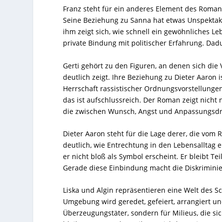
Franz steht für ein anderes Element des Romans
Seine Beziehung zu Sanna hat etwas Unspektakul
ihm zeigt sich, wie schnell ein gewöhnliches L
private Bindung mit politischer Erfahrung. Dadu
Gerti gehört zu den Figuren, an denen sich di
deutlich zeigt. Ihre Beziehung zu Dieter Aaron i
Herrschaft rassistischer Ordnungsvorstellungen
das ist aufschlussreich. Der Roman zeigt nich
die zwischen Wunsch, Angst und Anpassungsd
Dieter Aaron steht für die Lage derer, die vom
deutlich, wie Entrechtung in den Lebensalltag e
er nicht bloß als Symbol erscheint. Er bleibt T
Gerade diese Einbindung macht die Diskriminie
Liska und Algin repräsentieren eine Welt des Sch
Umgebung wird geredet, gefeiert, arrangiert un
Überzeugungstäter, sondern für Milieus, die sic