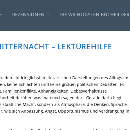
REZENSIONEN
DIE WICHTIGSTEN BÜCHER DER
ITTERNACHT – LEKTÜREHILFE
u den eindringlichsten literarischen Darstellungen des Alltags im
ten, keine Schlachten und keine großen politischen Debatten. Es
, Familienkonflikte, Abhängigkeiten, Liebesverhältnisse,
icherheit darüber, was man noch sagen darf. Gerade darin liegt
als staatliche Macht, sondern als Atmosphäre, die Denken, Sprache
ar, wie sich Anpassung, Angst, Opportunismus und Verdrängung in