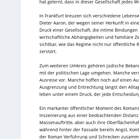
hat gelernt, dass in dieser Gesellschaft jedes 
In Frankfurt kreuzen sich verschiedene Lebenswe
Dieter Aaron, der wegen seiner Herkunft in ei
Druck einer Gesellschaft, die intime Bindungen 
wirtschaftliche Abhängigkeiten und familiäre Z
sichtbar, wie das Regime nicht nur öffentliche
zerstört.
Zum weiteren Umkreis gehören jüdische Bekannt
mit der politischen Lage umgehen. Manche vers
Ausreise vor. Manche hoffen noch auf einen A
Ausgrenzung und Entrechtung längst den Alltag 
leben unter einem Druck, der jede Entscheidun
Ein markanter öffentlicher Moment des Romans i
Inszenierung aus einer beobachtenden Distanz. 
Massenauftritte, aber auch ihre Oberflächenhaft
während hinter der Fassade bereits Angst, Kont
der Roman Verführung und Schrecken zusamm