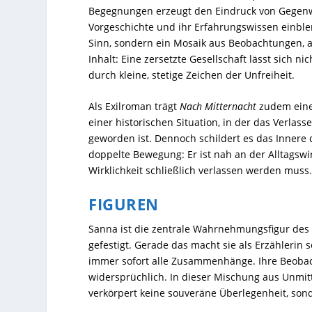
Begegnungen erzeugt den Eindruck von Gegenw
Vorgeschichte und ihr Erfahrungswissen einble
Sinn, sondern ein Mosaik aus Beobachtungen, 
Inhalt: Eine zersetzte Gesellschaft lässt sich 
durch kleine, stetige Zeichen der Unfreiheit.
Als Exilroman trägt
Nach Mitternacht
zudem eine 
einer historischen Situation, in der das Verlass
geworden ist. Dennoch schildert es das Innere
doppelte Bewegung: Er ist nah an der Alltagswi
Wirklichkeit schließlich verlassen werden muss
FIGUREN
Sanna ist die zentrale Wahrnehmungsfigur des 
gefestigt. Gerade das macht sie als Erzählerin 
immer sofort alle Zusammenhänge. Ihre Beobach
widersprüchlich. In dieser Mischung aus Unmittel
verkörpert keine souveräne Überlegenheit, son