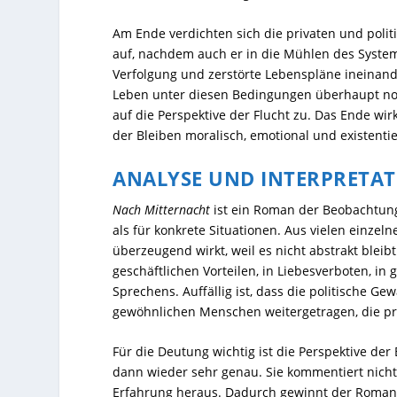
Am Ende verdichten sich die privaten und politi
auf, nachdem auch er in die Mühlen des Systems
Verfolgung und zerstörte Lebenspläne ineinande
Leben unter diesen Bedingungen überhaupt noc
auf die Perspektive der Flucht zu. Das Ende wir
der Bleiben moralisch, emotional und existenti
ANALYSE UND INTERPRETA
Nach Mitternacht
ist ein Roman der Beobachtung
als für konkrete Situationen. Aus vielen einzel
überzeugend wirkt, weil es nicht abstrakt bleibt
geschäftlichen Vorteilen, in Liebesverboten, in
Sprechens. Auffällig ist, dass die politische Ge
gewöhnlichen Menschen weitergetragen, die prof
Für die Deutung wichtig ist die Perspektive der
dann wieder sehr genau. Sie kommentiert nicht
Erfahrung heraus. Dadurch gewinnt der Roman ei