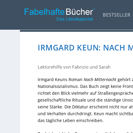
BESTSELLER
IRMGARD KEUN: NACH M
Lektürehilfe von Fabrizio und Sarah
Irmgard Keuns Roman
Nach Mitternacht
gehört z
Nationalsozialismus. Das Buch zeigt keine Fron
richtet den Blick vielmehr auf Straßengespräche
gesellschaftliche Rituale und die ständige Uns
seine Stärke. Die Diktatur erscheint nicht nur 
und Verhalten durchdringt. Keun macht sichtb
das tägliche Leben einschreiben.