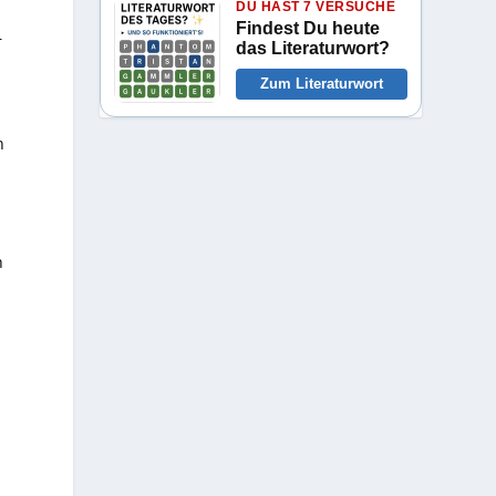
DU HAST 7 VERSUCHE
Findest Du heute
r
das Literaturwort?
Zum Literaturwort
n
n
.