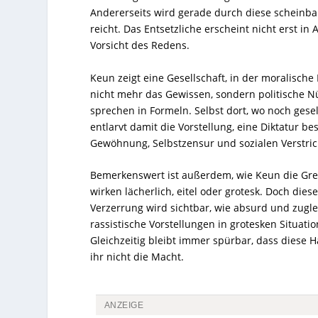
Andererseits wird gerade durch diese scheinbare
reicht. Das Entsetzliche erscheint nicht erst 
Vorsicht des Redens.
Keun zeigt eine Gesellschaft, in der moralische
nicht mehr das Gewissen, sondern politische N
sprechen in Formeln. Selbst dort, wo noch gesell
entlarvt damit die Vorstellung, eine Diktatur be
Gewöhnung, Selbstzensur und sozialen Verstri
Bemerkenswert ist außerdem, wie Keun die Gre
wirken lächerlich, eitel oder grotesk. Doch dies
Verzerrung wird sichtbar, wie absurd und zugl
rassistische Vorstellungen in grotesken Situati
Gleichzeitig bleibt immer spürbar, dass diese Ha
ihr nicht die Macht.
ANZEIGE