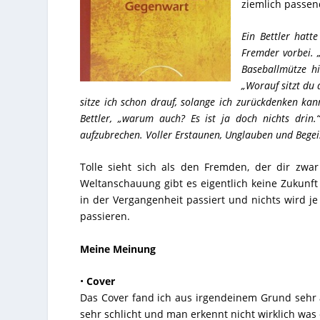
ziemlich passen
Ein Bettler hatt
Fremder vorbei. 
Baseballmütze h
„Worauf sitzt du d
sitze ich schon drauf, solange ich zurückdenken ka
Bettler, „warum auch? Es ist ja doch nichts drin.
aufzubrechen. Voller Erstaunen, Unglauben und Begeist
Tolle sieht sich als den Fremden, der dir zwa
Weltanschauung gibt es eigentlich keine Zukunft 
in der Vergangenheit passiert und nichts wird je i
passieren.
Meine Meinung
•
Cover
Das Cover fand ich aus irgendeinem Grund sehr a
sehr schlicht und man erkennt nicht wirklich was es