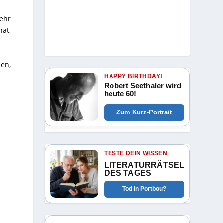
sehr
hat,
sen,
HAPPY BIRTHDAY!
Robert Seethaler wird
heute 60!
Zum Kurz-Portrait
TESTE DEIN WISSEN
LITERATURRÄTSEL
DES TAGES
Tod in Portbou?