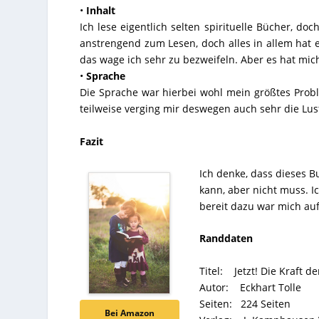
•
Inhalt
Ich lese eigentlich selten spirituelle Bücher, do
anstrengend zum Lesen, doch alles in allem hat e
das wage ich sehr zu bezweifeln. Aber es hat mi
•
Sprache
Die Sprache war hierbei wohl mein größtes Probl
teilweise verging mir deswegen auch sehr die Lus
Fazit
Ich denke, dass dieses 
kann, aber nicht muss. I
bereit dazu war mich auf
Randdaten
Titel: Jetzt! Die Kraft 
Autor: Eckhart Tolle
Seiten: 224 Seiten
Bei Amazon