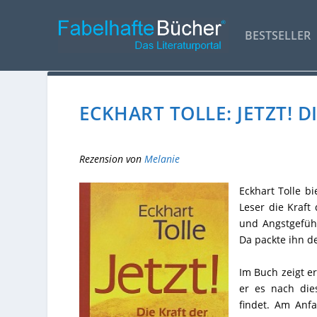
BESTSELLER
ECKHART TOLLE: JETZT! 
Rezension von
Melanie
Eckhart Tolle b
Leser die Kraft
und Angstgefühl
Da packte ihn de
Im Buch zeigt 
er es nach die
findet. Am Anfa