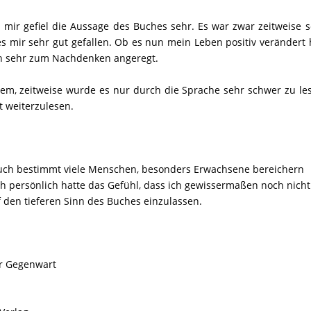
ch mir gefiel die Aussage des Buches sehr. Es war zwar zeitweise 
s mir sehr gut gefallen. Ob es nun mein Leben positiv verändert 
ch sehr zum Nachdenken angeregt.
em, zeitweise wurde es nur durch die Sprache sehr schwer zu le
t weiterzulesen.
Buch bestimmt viele Menschen, besonders Erwachsene bereichern
ch persönlich hatte das Gefühl, dass ich gewissermaßen noch nicht
 den tieferen Sinn des Buches einzulassen.
der Gegenwart