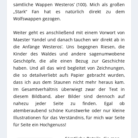
sämtliche Wappen Westeros’ (100). Mich als großen
„Stark“ Fan hat es natürlich direkt zu dem
Wolfswappen gezogen.
Weiter geht es anschließend mit einem Vorwort von
Maester Yandel und danach tauchen wir direkt ab in
die Anfänge Westeros’. Uns begegnen Riesen, die
Kinder des Waldes und andere sagenumwobene
Geschöpfe, die alle einen Bezug zur Geschichte
haben. Und all das wird begleitet von Zeichnungen,
die so detailverliebt aufs Papier gebracht wurden,
dass ich aus dem Staunen nicht mehr heraus kam.
Im Gesamtverhältnis überwiegt zwar der Text in
diesem Bildband, aber Bilder sind dennoch auf
nahezu jeder Seite zu finden. Egal ob
atemberaubend schöne Kunstwerke oder nur kleine
Illustrationen für das Verständnis, für mich war Seite
für Seite ein Hochgenuss!