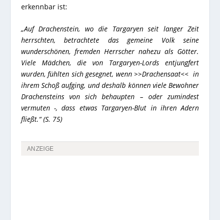
erkennbar ist:
„Auf Drachenstein, wo die Targaryen seit langer Zeit
herrschten, betrachtete das gemeine Volk seine
wunderschönen, fremden Herrscher nahezu als Götter.
Viele Mädchen, die von Targaryen-Lords entjungfert
wurden, fühlten sich gesegnet, wenn >>Drachensaat<< in
ihrem Schoß aufging, und deshalb können viele Bewohner
Drachensteins von sich behaupten – oder zumindest
vermuten -, dass etwas Targaryen-Blut in ihren Adern
fließt.“ (S. 75)
ANZEIGE