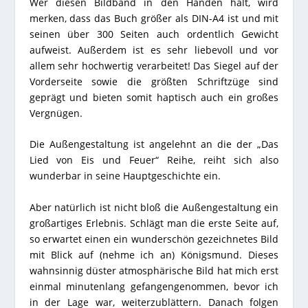
Wer diesen Bildband in den Händen hält, wird
merken, dass das Buch größer als DIN-A4 ist und mit
seinen über 300 Seiten auch ordentlich Gewicht
aufweist. Außerdem ist es sehr liebevoll und vor
allem sehr hochwertig verarbeitet! Das Siegel auf der
Vorderseite sowie die größten Schriftzüge sind
geprägt und bieten somit haptisch auch ein großes
Vergnügen.
Die Außengestaltung ist angelehnt an die der „Das
Lied von Eis und Feuer“ Reihe, reiht sich also
wunderbar in seine Hauptgeschichte ein.
Aber natürlich ist nicht bloß die Außengestaltung ein
großartiges Erlebnis. Schlägt man die erste Seite auf,
so erwartet einen ein wunderschön gezeichnetes Bild
mit Blick auf (nehme ich an) Königsmund. Dieses
wahnsinnig düster atmosphärische Bild hat mich erst
einmal minutenlang gefangengenommen, bevor ich
in der Lage war, weiterzublättern. Danach folgen