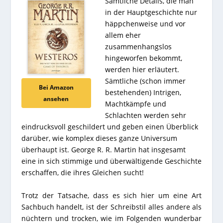
Sämtliche Details, die man
in der Hauptgeschichte nur
häppchenweise und vor
allem eher
zusammenhangslos
hingeworfen bekommt,
werden hier erläutert.
Sämtliche (schon immer
Bei Amazon
bestehenden) Intrigen,
ansehen
Machtkämpfe und
Schlachten werden sehr
eindrucksvoll geschildert und geben einen Überblick
darüber, wie komplex dieses ganze Universum
überhaupt ist. George R. R. Martin hat insgesamt
eine in sich stimmige und überwältigende Geschichte
erschaffen, die ihres Gleichen sucht!
Trotz der Tatsache, dass es sich hier um eine Art
Sachbuch handelt, ist der Schreibstil alles andere als
nüchtern und trocken, wie im Folgenden wunderbar