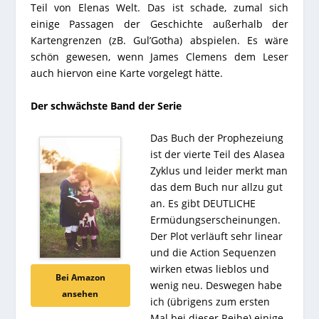
Teil von Elenas Welt. Das ist schade, zumal sich
einige Passagen der Geschichte außerhalb der
Kartengrenzen (zB. Gul’Gotha) abspielen. Es wäre
schön gewesen, wenn James Clemens dem Leser
auch hiervon eine Karte vorgelegt hätte.
Der schwächste Band der Serie
Das Buch der Prophezeiung
ist der vierte Teil des Alasea
Zyklus und leider merkt man
das dem Buch nur allzu gut
an. Es gibt DEUTLICHE
Ermüdungserscheinungen.
Der Plot verläuft sehr linear
und die Action Sequenzen
wirken etwas lieblos und
Bei Amazon
wenig neu. Deswegen habe
ansehen
ich (übrigens zum ersten
Mal bei dieser Reihe) einige