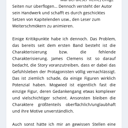
Seiten nur überflogen… Dennoch versteht der Autor
sein Handwerk und schafft es durch geschicktes
Setzen von Kapitelenden usw., den Leser zum
Weiterschmökern zu animieren.
Einige Kritikpunkte habe ich dennoch. Das Problem,
das bereits seit dem ersten Band besteht ist die
Charakterisierung bzw. die fehlende
Charakterisierung. James Clemens ist so darauf
bedacht, die Story voranzutreiben, dass er dabei das
Gefühlsleben der Protagonisten völlig vernachlässigt.
Das ist ziemlich schade, da einige Figuren wirklich
Potenzial haben. Mogwied ist eigentlich fast die
einzige Figur, deren Gedankengang etwas komplexer
und vielschichtiger scheint. Ansonsten bleiben die
Charaktere größtenteils oberflächlich/unglaubhaft
und ihre Motive unverständlich.
Auch sonst hätte ich mir an gewissen Stellen eine