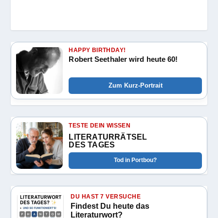
HAPPY BIRTHDAY!
Robert Seethaler wird heute 60!
Zum Kurz-Portrait
TESTE DEIN WISSEN
LITERATURRÄTSEL
DES TAGES
Tod in Portbou?
DU HAST 7 VERSUCHE
Findest Du heute das
Literaturwort?